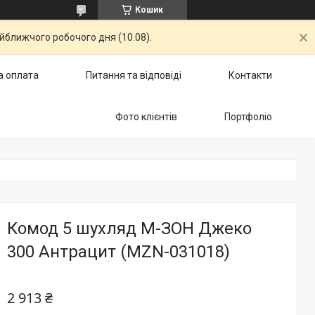
Кошик
айближчого робочого дня (10.08).
а оплата
Питання та відповіді
Контакти
Фото клієнтів
Портфоліо
Комод 5 шухляд М-ЗОН Джеко
300 Антрацит (MZN-031018)
2 913 ₴