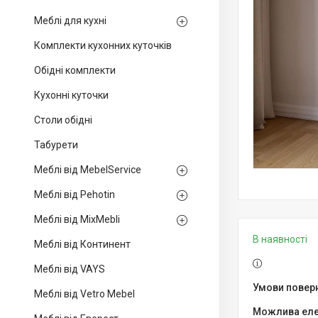
Меблі для кухні
Комплекти кухонних куточків
Обідні комплекти
Кухонні куточки
Столи обідні
Табурети
Меблі від MebelService
Меблі від Pehotin
Меблі від MixMebli
В наявності
Меблі від Континент
Меблі від VAYS
Меблі від Vetro Mebel