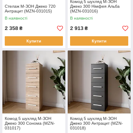
Комод 5 шухляд М-ЗОН
Стелаж М-ЗОН Джеко 720
Джеко 300 Німфея Альба
Антрацит (MZN-031015)
(MZN-031016)
В наявності
В наявності
2 358
2 913
₴
₴
Купити
Купити
Комод 5 шухляд М-ЗОН
Комод 5 шухляд М-ЗОН
Джеко 300 Сонома (MZN-
Джеко 300 Антрацит (MZN-
031017)
031018)