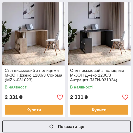
Cтіл письмовий з полицями
Cтіл письмовий з полицями
М-ЗОН Джеко 1200/3 Сонома
М-ЗОН Джеко 1200/3
(MZN-031023)
Антрацит (MZN-031024)
В наявності
В наявності
2 331
2 331
₴
₴
Купити
Купити
Показати ще