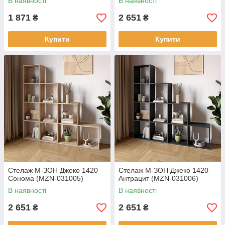
В наявності
В наявності
1 871
2 651
₴
₴
Купити
Купити
Стелаж М-ЗОН Джеко 1420
Стелаж М-ЗОН Джеко 1420
Сонома (MZN-031005)
Антрацит (MZN-031006)
В наявності
В наявності
2 651
2 651
₴
₴