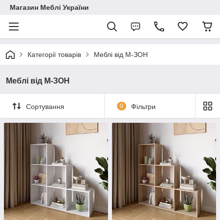
Магазин Меблі України
Категорії товарів
Меблі від М-ЗОН
Меблі від М-ЗОН
Сортування
0
Фільтри