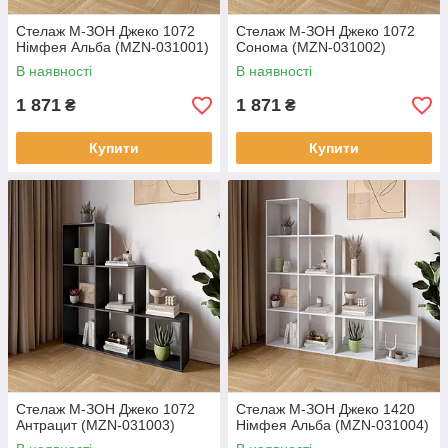
Стелаж М-ЗОН Джеко 1072
Стелаж М-ЗОН Джеко 1072
Німфея Альба (MZN-031001)
Сонома (MZN-031002)
В наявності
В наявності
1 871
1 871
₴
₴
Купити
Купити
Стелаж М-ЗОН Джеко 1072
Стелаж М-ЗОН Джеко 1420
Антрацит (MZN-031003)
Німфея Альба (MZN-031004)