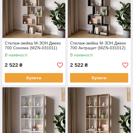
Стелаж-змійка М-ЗОН Джеко
Стелаж-змійка М-ЗОН Джеко
700 Сонома (MZN-031011)
700 Антрацит (MZN-031012)
В наявності
В наявності
2 522
2 522
₴
₴
Купити
Купити