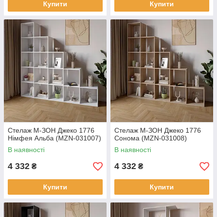
Купити
Купити
Стелаж М-ЗОН Джеко 1776
Стелаж М-ЗОН Джеко 1776
Німфея Альба (MZN-031007)
Сонома (MZN-031008)
В наявності
В наявності
4 332
4 332
₴
₴
Купити
Купити