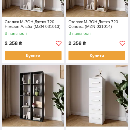
Стелаж М-ЗОН Джеко 720
Стелаж М-ЗОН Джеко 720
Німфея Альба (MZN-031013)
Сонома (MZN-031014)
В наявності
В наявності
2 358
2 358
₴
₴
Купити
Купити