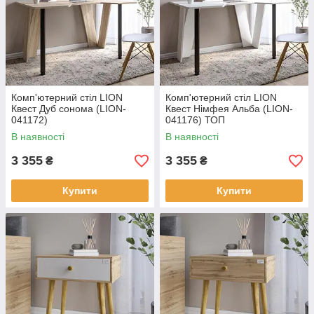
Комп'ютерний стіл LION
Комп'ютерний стіл LION
Квест Дуб сонома (LION-
Квест Німфея Альба (LION-
041172)
041176) ТОП
В наявності
В наявності
3 355
3 355
₴
₴
Купити
Купити