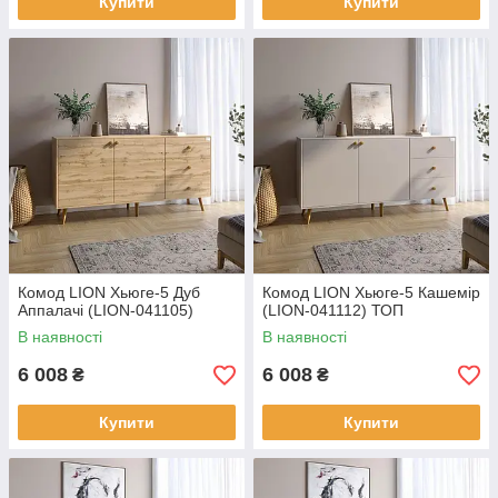
Купити
Купити
Комод LION Хьюге-5 Дуб
Комод LION Хьюге-5 Кашемір
Аппалачі (LION-041105)
(LION-041112) ТОП
В наявності
В наявності
6 008
6 008
₴
₴
Купити
Купити