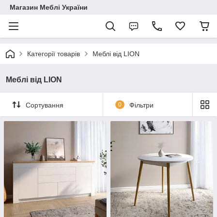
Магазин Меблі України
Категорії товарів
Меблі від LION
Меблі від LION
Сортування
0
Фільтри