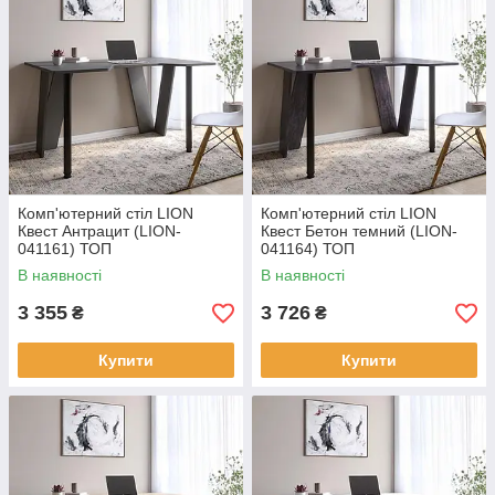
Комп'ютерний стіл LION
Комп'ютерний стіл LION
Квест Антрацит (LION-
Квест Бетон темний (LION-
041161) ТОП
041164) ТОП
В наявності
В наявності
3 355
3 726
₴
₴
Купити
Купити