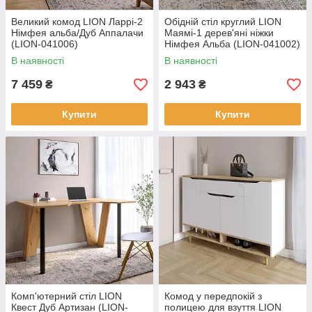
Великий комод LION Ларрі-2
Обідній стіл круглий LION
Нiмфея альба/Дуб Аппалачи
Маямі-1 дерев'яні ніжки
(LION-041006)
Німфея Альба (LION-041002)
В наявності
В наявності
7 459
2 943
₴
₴
Купити
Купити
Комп'ютерний стіл LION
Комод у передпокій з
Квест Дуб Артизан (LION-
полицею для взуття LION