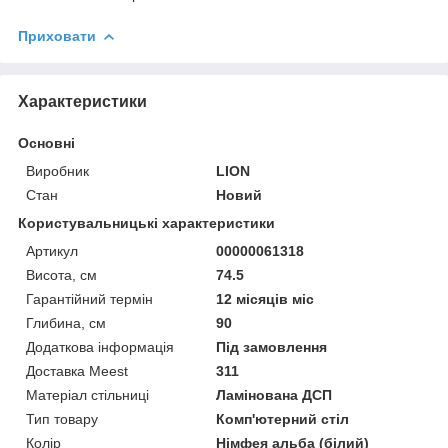
Приховати
Характеристики
Основні
Виробник
LION
Стан
Новий
Користувальницькі характеристики
Артикул
00000061318
Висота, см
74.5
Гарантійний термін
12 місяців міс
Глибина, см
90
Додаткова інформація
Під замовлення
Доставка Meest
311
Матеріал стільниці
Ламінована ДСП
Тип товару
Комп'ютерний стіл
Колір
Німфея альба (білий)