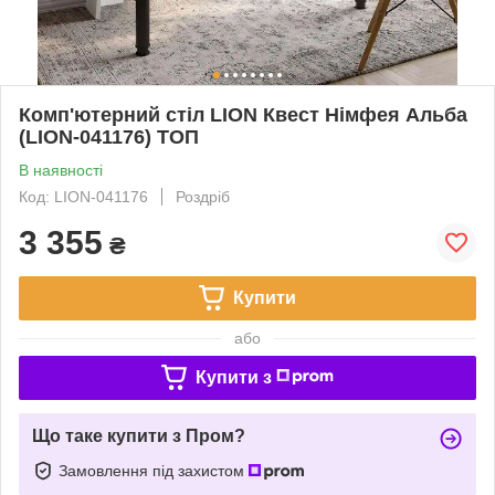
Комп'ютерний стіл LION Квест Німфея Альба
(LION-041176) ТОП
В наявності
Код: LION-041176
Роздріб
3 355
₴
Купити
або
Купити з
Що таке купити з Пром?
Замовлення під захистом