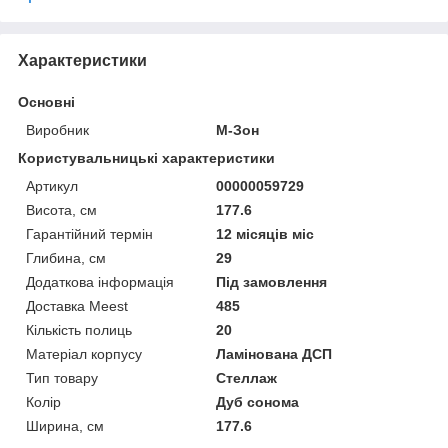
Характеристики
Основні
Виробник
М-Зон
Користувальницькі характеристики
Артикул
00000059729
Висота, см
177.6
Гарантійний термін
12 місяців міс
Глибина, см
29
Додаткова інформація
Під замовлення
Доставка Meest
485
Кількість полиць
20
Матеріал корпусу
Ламінована ДСП
Тип товару
Стеллаж
Колір
Дуб сонома
Ширина, см
177.6