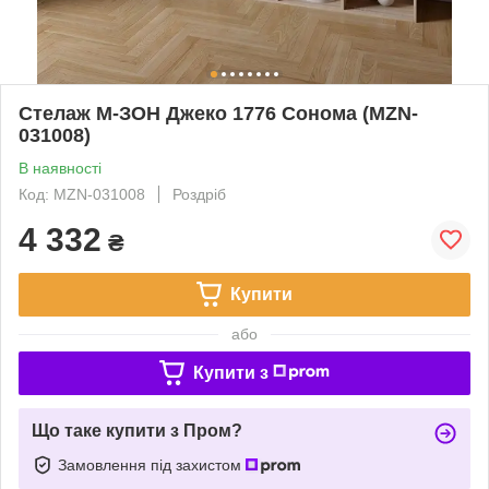
Стелаж М-ЗОН Джеко 1776 Сонома (MZN-
031008)
В наявності
Код: MZN-031008
Роздріб
4 332
₴
Купити
або
Купити з
Що таке купити з Пром?
Замовлення під захистом