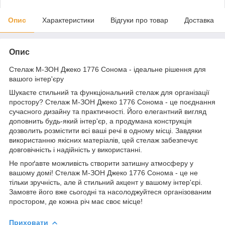
Опис
Характеристики
Відгуки про товар
Доставка
Опис
Стелаж М-ЗОН Джеко 1776 Сонома - ідеальне рішення для
вашого інтер'єру
Шукаєте стильний та функціональний стелаж для організації
простору? Стелаж М-ЗОН Джеко 1776 Сонома - це поєднання
сучасного дизайну та практичності. Його елегантний вигляд
доповнить будь-який інтер'єр, а продумана конструкція
дозволить розмістити всі ваші речі в одному місці. Завдяки
використанню якісних матеріалів, цей стелаж забезпечує
довговічність і надійність у використанні.
Не проґавте можливість створити затишну атмосферу у
вашому домі! Стелаж М-ЗОН Джеко 1776 Сонома - це не
тільки зручність, але й стильний акцент у вашому інтер'єрі.
Замовте його вже сьогодні та насолоджуйтеся організованим
простором, де кожна річ має своє місце!
Приховати