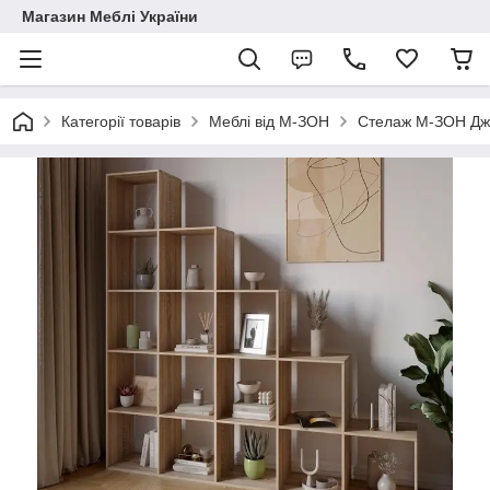
Магазин Меблі України
Категорії товарів
Меблі від М-ЗОН
Стелаж М-ЗОН Дж