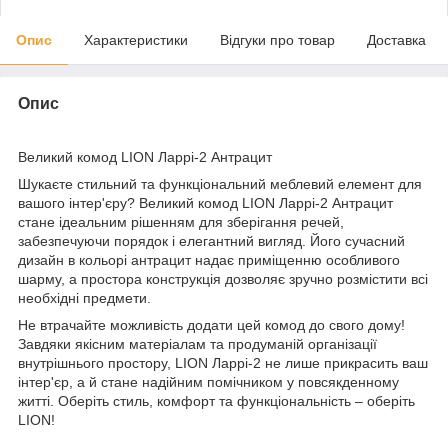
Опис
Характеристики
Відгуки про товар
Доставка
Опис
Великий комод LION Ларрі-2 Антрацит
Шукаєте стильний та функціональний меблевий елемент для
вашого інтер'єру? Великий комод LION Ларрі-2 Антрацит
стане ідеальним рішенням для зберігання речей,
забезпечуючи порядок і елегантний вигляд. Його сучасний
дизайн в кольорі антрацит надає приміщенню особливого
шарму, а простора конструкція дозволяє зручно розмістити всі
необхідні предмети.
Не втрачайте можливість додати цей комод до свого дому!
Завдяки якісним матеріалам та продуманій організації
внутрішнього простору, LION Ларрі-2 не лише прикрасить ваш
інтер'єр, а й стане надійним помічником у повсякденному
житті. Оберіть стиль, комфорт та функціональність – оберіть
LION!