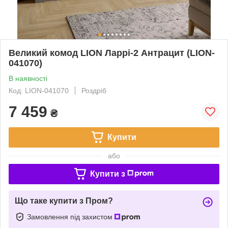
Великий комод LION Ларрі-2 Антрацит (LION-
041070)
В наявності
Код: LION-041070
Роздріб
7 459
₴
Купити
або
Купити з
Що таке купити з Пром?
Замовлення під захистом