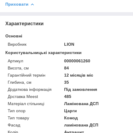
Приховати
Характеристики
Основні
Виробник
LION
Користувальницькі характеристики
Артикул
00000061260
Висота, см
84
Гарантійний термін
12 місяців міс
Глибина, см
35
Додаткова інформація
Під замовлення
Доставка Meest
485
Матеріал стільниці
Ламінована ДСП
Тип опор
Царги
Тип товару
Комод
Фасад
ламінована ДСП
Колір
Антрацит