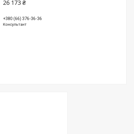
26 173 ₴
+380 (66) 376-36-36
Консультант