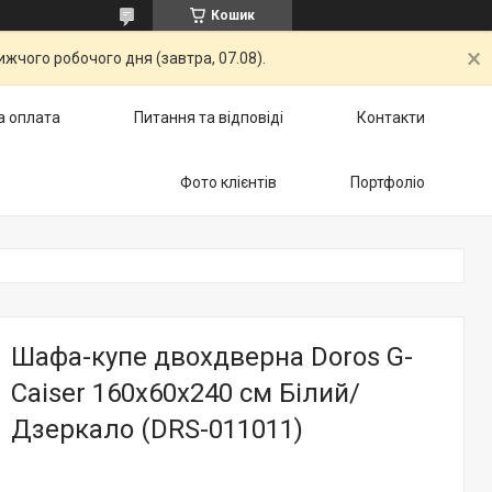
Кошик
жчого робочого дня (завтра, 07.08).
а оплата
Питання та відповіді
Контакти
Фото клієнтів
Портфоліо
Шафа-купе двохдверна Doros G-
Caiser 160х60х240 см Білий/
Дзеркало (DRS-011011)