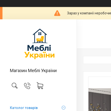
Зараз у компанії неробочи
Магазин Меблі України
Католог товарів