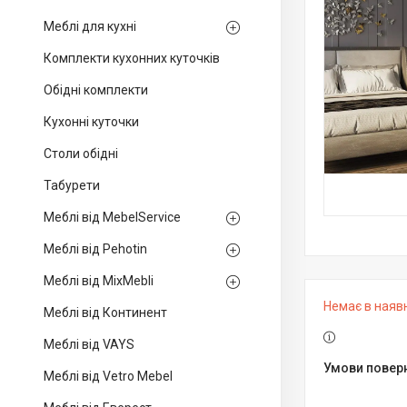
Меблі для кухні
Комплекти кухонних куточків
Обідні комплекти
Кухонні куточки
Столи обідні
Табурети
Меблі від MebelService
Меблі від Pehotin
Меблі від MixMebli
Немає в наяв
Меблі від Континент
Меблі від VAYS
Меблі від Vetro Mebel