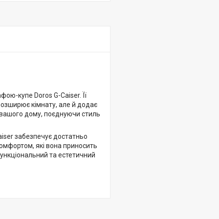
ою-купе Doros G-Caiser. Її
розширює кімнату, але й додає
 вашого дому, поєднуючи стиль
aiser забезпечує достатньо
комфортом, які вона приносить
ункціональний та естетичний