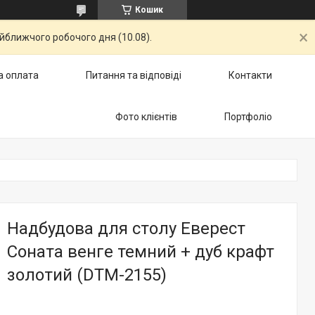
Кошик
айближчого робочого дня (10.08).
а оплата
Питання та відповіді
Контакти
Фото клієнтів
Портфоліо
Надбудова для столу Еверест
Соната венге темний + дуб крафт
золотий (DTM-2155)