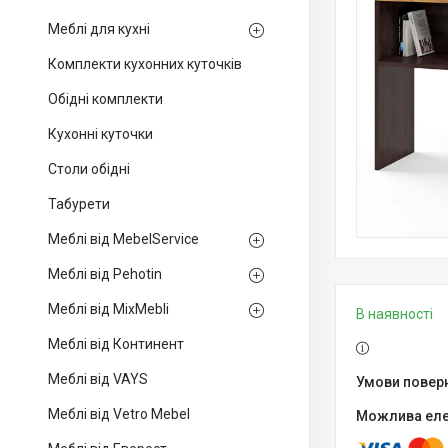
Меблі для кухні
Комплекти кухонних куточків
Обідні комплекти
Кухонні куточки
Столи обідні
Табурети
Меблі від MebelService
Меблі від Pehotin
Меблі від MixMebli
В наявності
Меблі від Континент
Меблі від VAYS
Меблі від Vetro Mebel