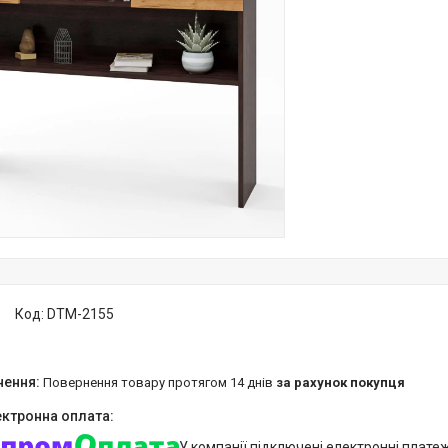
Код:
DTM-2155
повернення товару протягом 14 днів
за рахунок покупця
У компанії підключені електронні плате