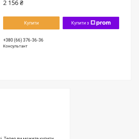
2 156 ₴
Купити
Купити з
+380 (66) 376-36-36
Консультант
жі. Тепер ви можете купити