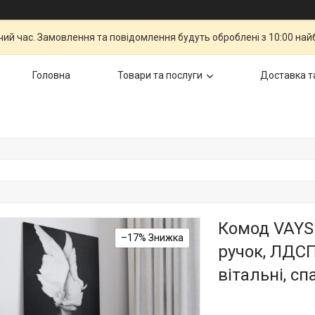
чий час. Замовлення та повідомлення будуть оброблені з 10:00 най
Головна
Товари та послуги
Доставка т
Комод VAYS 
–17%
ручок, ЛДСП
вітальні, сп