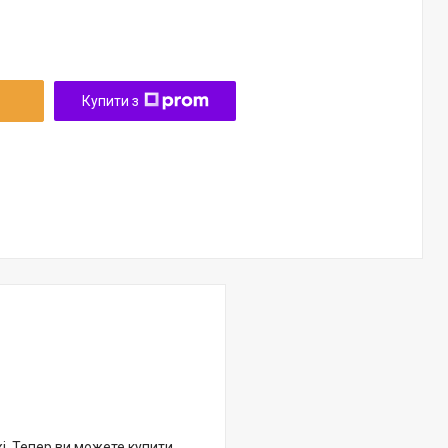
Купити з
жі. Тепер ви можете купити