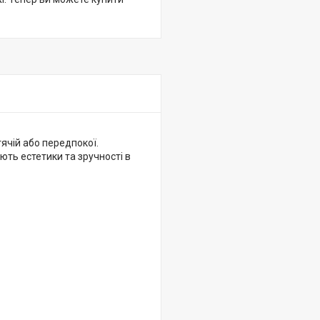
тячій або передпокої.
ють естетики та зручності в