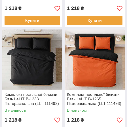
1 218
1 218
₴
₴
Купити
Купити
Комплект постільної білизни
Комплект постільної білизни
Бязь LeLIT B-1233
Бязь LeLIT B-1265
Півтораспальна (LLT-111492)
Півтораспальна (LLT-111493)
В наявності
В наявності
1 218
1 218
₴
₴