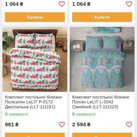
1 064
1 064
₴
₴
Купити
Купити
Комплект постільної білизни
Комплект постільної білизни
Полісатин LeLIT Р-0172
Поплін LeLIT L-2042
Двоспальна (LLT-111161)
Сімейний (LLT-111223)
В наявності
В наявності
981
2 594
₴
₴