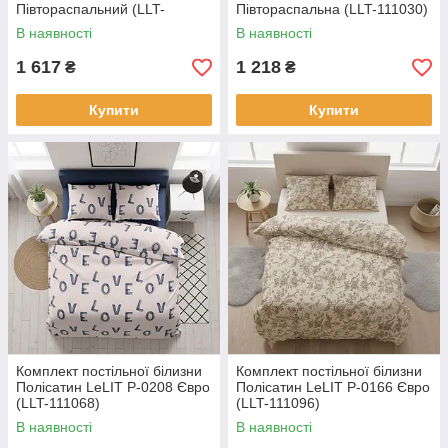
Півтораспальний (LLT-
Півтораспальна (LLT-111030)
111007)
В наявності
В наявності
1 617
1 218
₴
₴
Купити
Купити
Комплект постільної білизни
Комплект постільної білизни
Полісатин LeLIT Р-0208 Євро
Полісатин LeLIT P-0166 Євро
(LLT-111068)
(LLT-111096)
В наявності
В наявності