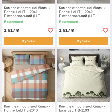
Комплект постільної білизни
Комплект постільної білизни
Поплін LeLIT L-2041
Поплін LeLIT L-2042
Півтораспальний (LLT-
Півтораспальний (LLT-
111005)
111006)
В наявності
В наявності
1 617
1 617
₴
₴
Купити
Купити
Комплект постільної білизни
Комплект постільної білизни
Поплін LeLIT L-2040
Бязь LeLIT B-1193