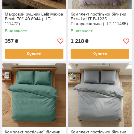
Махровий рушник Lelit Махра
Комплект постільної білизни
Білий 70/140 8044 (LLT-
Бязь LeLIT B-1235
111472)
Півтораспальна (LLT-111485)
В наявності
В наявності
357
1 218
₴
₴
Купити
Купити
Комплект постільної білизни
Комплект постільної білизни