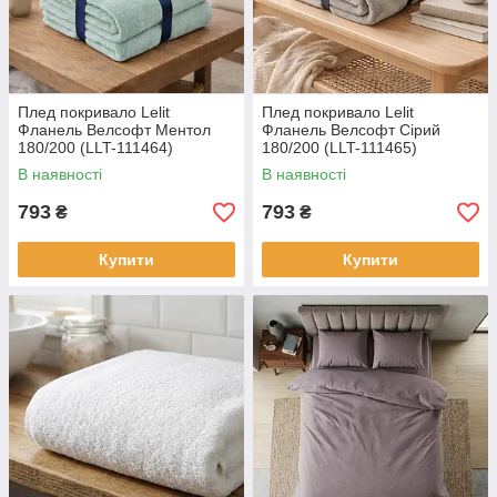
Плед покривало Lelit
Плед покривало Lelit
Фланель Велсофт Ментол
Фланель Велсофт Сірий
180/200 (LLT-111464)
180/200 (LLT-111465)
В наявності
В наявності
793
793
₴
₴
Купити
Купити