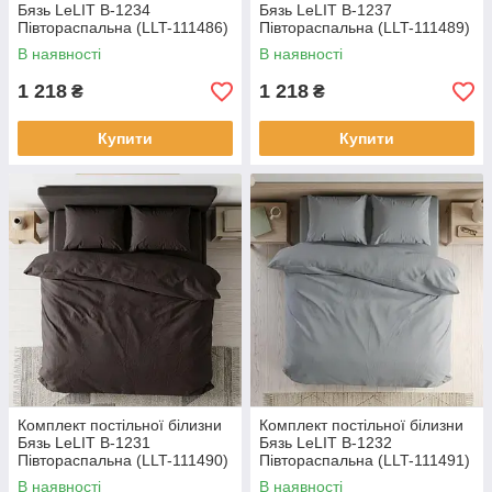
Бязь LeLIT B-1234
Бязь LeLIT B-1237
Півтораспальна (LLT-111486)
Півтораспальна (LLT-111489)
В наявності
В наявності
1 218
1 218
₴
₴
Купити
Купити
Комплект постільної білизни
Комплект постільної білизни
Бязь LeLIT B-1231
Бязь LeLIT B-1232
Півтораспальна (LLT-111490)
Півтораспальна (LLT-111491)
В наявності
В наявності