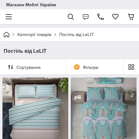
Магазин Меблі України
Категорії товарів
Постіль від LeLIT
Постіль від LeLIT
Сортування
0
Фільтри