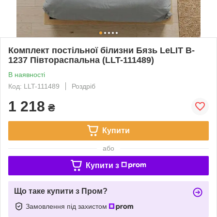
Комплект постільної білизни Бязь LeLIT B-
1237 Півтораспальна (LLT-111489)
В наявності
Код: LLT-111489
Роздріб
1 218
₴
Купити
або
Купити з
Що таке купити з Пром?
Замовлення під захистом