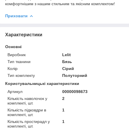
комфортнішим з нашим стильним та якісним комплектом!
Приховати
Характеристики
Основні
Виробник
Lelit
Тип тканини
Бязь
Колір
Сірий
Тип комплекту
Полуторний
Користувальницькі характеристики
Артикул
00000098673
Кількість наволочок у
2
комплекті, шт.
Кількість підковдри в
1
комплекті, шт.
Кількість простирадл у
1
комплекті, шт.