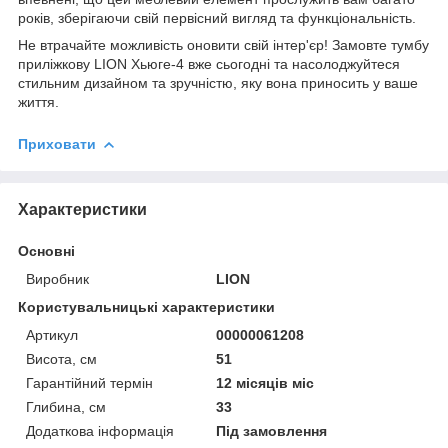
років, зберігаючи свій первісний вигляд та функціональність.
Не втрачайте можливість оновити свій інтер'єр! Замовте тумбу
приліжкову LION Хьюге-4 вже сьогодні та насолоджуйтеся
стильним дизайном та зручністю, яку вона приносить у ваше
життя.
Приховати
Характеристики
Основні
Виробник
LION
Користувальницькі характеристики
Артикул
00000061208
Висота, см
51
Гарантійний термін
12 місяців міс
Глибина, см
33
Додаткова інформація
Під замовлення