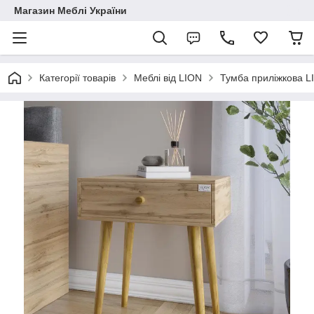
Магазин Меблі України
Категорії товарів
Меблі від LION
Тумба приліжкова L