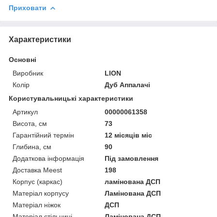
Приховати
Характеристики
Основні
Виробник
LION
Колір
Дуб Аппалачі
Користувальницькі характеристики
Артикул
00000061358
Висота, см
73
Гарантійний термін
12 місяців міс
Глибина, см
90
Додаткова інформація
Під замовлення
Доставка Meest
198
Корпус (каркас)
ламінована ДСП
Матеріал корпусу
Ламінована ДСП
Матеріал ніжок
ДСП
Матеріал стільниці
Ламінована ДСП