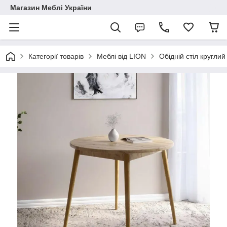
Магазин Меблі України
Категорії товарів
Меблі від LION
Обідній стіл кругли