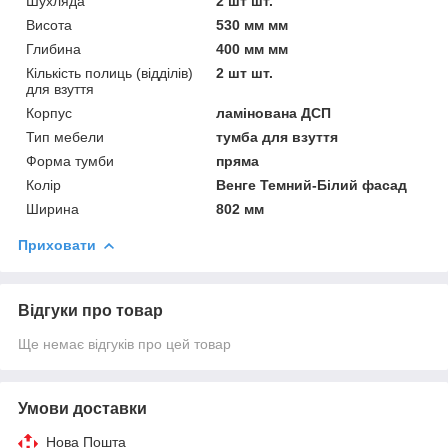
Шухляда
2 шт шт.
Висота
530 мм мм
Глибина
400 мм мм
Кількість полиць (відділів)
2 шт шт.
для взуття
Корпус
ламінована ДСП
Тип мебели
тумба для взуття
Форма тумби
пряма
Колір
Венге Темний-Білий фасад
Ширина
802 мм
Приховати
Відгуки про товар
Ще немає відгуків про цей товар
Умови доставки
Нова Пошта