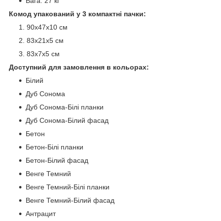
Вага: 27 кг
Комод упакований у 3 компактні пачки:
90х47х10 см
83х21х5 см
83х7х5 см
Доступний для замовлення в кольорах:
Білий
Дуб Сонома
Дуб Сонома-Білі планки
Дуб Сонома-Білий фасад
Бетон
Бетон-Білі планки
Бетон-Білий фасад
Венге Темний
Венге Темний-Білі планки
Венге Темний-Білий фасад
Антрацит