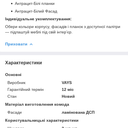
Антрацит-Білі планки
Антрацит-Білий Фасад
Індивідуальне укомплектування:
Обери кольори корпусу, фасадів і планок з доступної палітри
— підлаштуй меблі під свій інтер’єр.
Приховати
Характеристики
Основні
Виробник
VAYS
Гарантійний термін
12 міс
Стан
Новий
Матеріал виготовлення комода
Фасади
ламінована ДСП
Користувальницькі характеристики