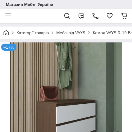
Магазин Меблі України
Категорії товарів
Меблі від VAYS
Комод VAYS R-19 Ве
–17%