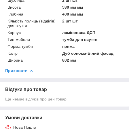
Шухляда
2 шт шт.
Висота
530 мм мм
Глибина
400 мм мм
Кількість полиць (відділів)
2 шт шт.
для взуття
Корпус
ламінована ДСП
Тип мебели
тумба для взуття
Форма тумби
пряма
Колір
Дуб сонома-Білий фасад
Ширина
802 мм
Приховати
Відгуки про товар
Ще немає відгуків про цей товар
Умови доставки
Нова Пошта