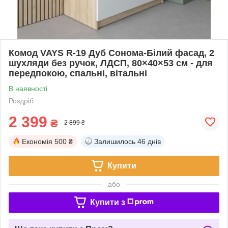
Комод VAYS R-19 Дуб Сонома-Білий фасад, 2
шухляди без ручок, ЛДСП, 80×40×53 см - для
передпокою, спальні, вітальні
В наявності
Роздріб
2 399
₴
2 899 ₴
Економія
500 ₴
Залишилось
46 днів
Купити
або
Купити з