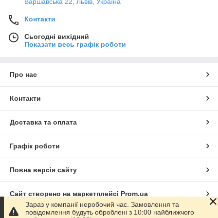
Варшавська 22, Львів, Україна
Контакти
Сьогодні вихідний
Показати весь графік роботи
Про нас
Контакти
Доставка та оплата
Графік роботи
Повна версія сайту
Сайт створено на маркетплейсі
Prom.ua
Зараз у компанії неробочий час. Замовлення та
повідомлення будуть оброблені з 10:00 найближчого
Політика конфіденційності