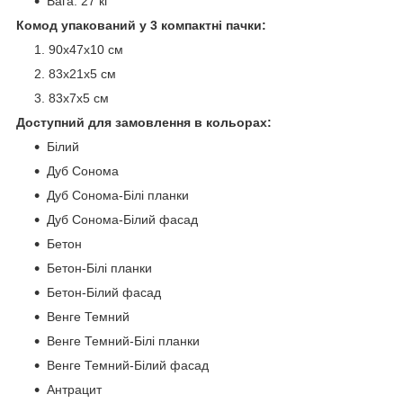
Вага: 27 кг
Комод упакований у 3 компактні пачки:
90х47х10 см
83х21х5 см
83х7х5 см
Доступний для замовлення в кольорах:
Білий
Дуб Сонома
Дуб Сонома-Білі планки
Дуб Сонома-Білий фасад
Бетон
Бетон-Білі планки
Бетон-Білий фасад
Венге Темний
Венге Темний-Білі планки
Венге Темний-Білий фасад
Антрацит