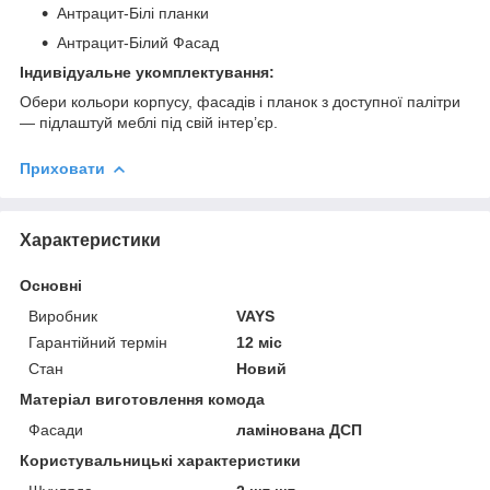
Антрацит-Білі планки
Антрацит-Білий Фасад
Індивідуальне укомплектування:
Обери кольори корпусу, фасадів і планок з доступної палітри
— підлаштуй меблі під свій інтер’єр.
Приховати
Характеристики
Основні
Виробник
VAYS
Гарантійний термін
12 міс
Стан
Новий
Матеріал виготовлення комода
Фасади
ламінована ДСП
Користувальницькі характеристики