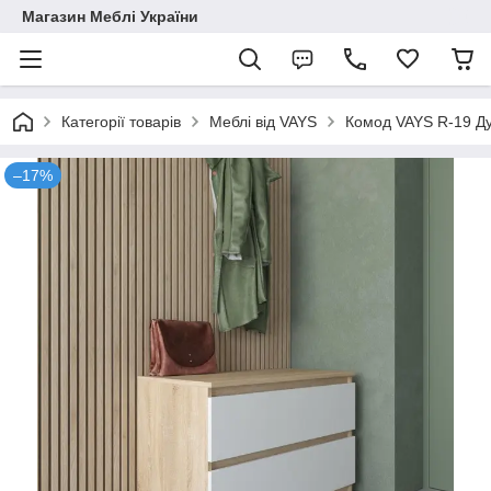
Магазин Меблі України
Категорії товарів
Меблі від VAYS
Комод VAYS R-19 Ду
–17%