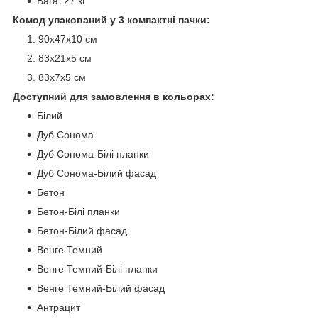
Вага: 27 кг
Комод упакований у 3 компактні пачки:
90х47х10 см
83х21х5 см
83х7х5 см
Доступний для замовлення в кольорах:
Білий
Дуб Сонома
Дуб Сонома-Білі планки
Дуб Сонома-Білий фасад
Бетон
Бетон-Білі планки
Бетон-Білий фасад
Венге Темний
Венге Темний-Білі планки
Венге Темний-Білий фасад
Антрацит