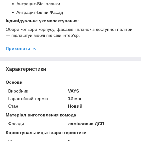
Антрацит-Білі планки
Антрацит-Білий Фасад
Індивідуальне укомплектування:
Обери кольори корпусу, фасадів і планок з доступної палітри
— підлаштуй меблі під свій інтер’єр.
Приховати
Характеристики
Основні
Виробник
VAYS
Гарантійний термін
12 міс
Стан
Новий
Матеріал виготовлення комода
Фасади
ламінована ДСП
Користувальницькі характеристики