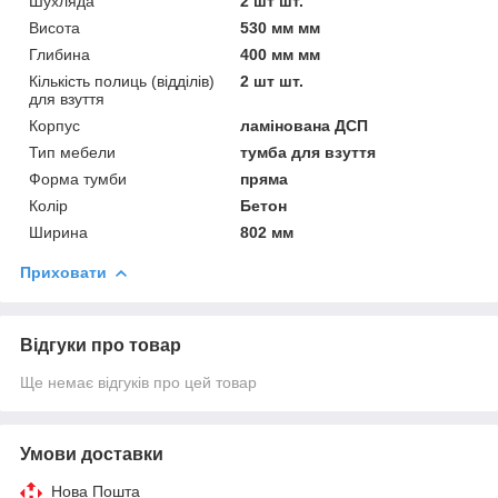
Шухляда
2 шт шт.
Висота
530 мм мм
Глибина
400 мм мм
Кількість полиць (відділів)
2 шт шт.
для взуття
Корпус
ламінована ДСП
Тип мебели
тумба для взуття
Форма тумби
пряма
Колір
Бетон
Ширина
802 мм
Приховати
Відгуки про товар
Ще немає відгуків про цей товар
Умови доставки
Нова Пошта