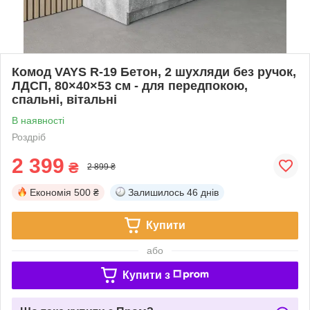
Комод VAYS R-19 Бетон, 2 шухляди без ручок,
ЛДСП, 80×40×53 см - для передпокою,
спальні, вітальні
В наявності
Роздріб
2 399
₴
2 899 ₴
Економія
500 ₴
Залишилось
46 днів
Купити
або
Купити з