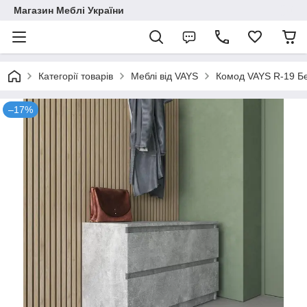
Магазин Меблі України
Категорії товарів
Меблі від VAYS
Комод VAYS R-19 Бет
–17%