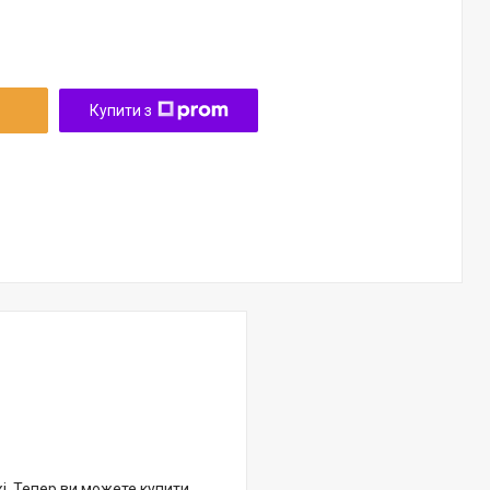
Купити з
жі. Тепер ви можете купити