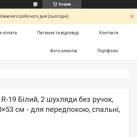
Кошик
ближчого робочого дня (сьогодні).
а оплата
Питання та відповіді
Контакти
Фото клієнтів
Портфоліо
R-19 Білий, 2 шухляди без ручок,
×53 см - для передпокою, спальні,