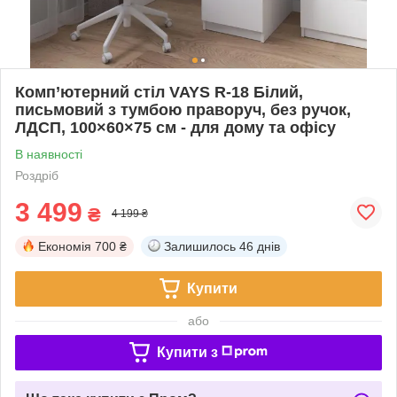
Комп’ютерний стіл VAYS R-18 Білий,
письмовий з тумбою праворуч, без ручок,
ЛДСП, 100×60×75 см - для дому та офісу
В наявності
Роздріб
3 499
₴
4 199 ₴
Економія
700 ₴
Залишилось
46 днів
Купити
або
Купити з