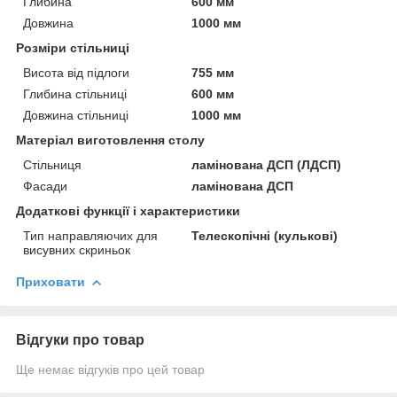
Глибина
600 мм
Довжина
1000 мм
Розміри стільниці
Висота від підлоги
755 мм
Глибина стільниці
600 мм
Довжина стільниці
1000 мм
Матеріал виготовлення столу
Стільниця
ламінована ДСП (ЛДСП)
Фасади
ламінована ДСП
Додаткові функції і характеристики
Тип направляючих для
Телескопічні (кулькові)
висувних скриньок
Приховати
Відгуки про товар
Ще немає відгуків про цей товар