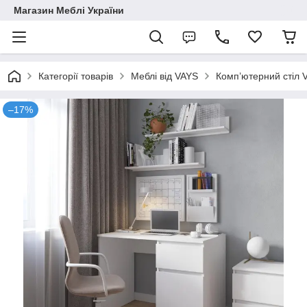
Магазин Меблі України
Категорії товарів
Меблі від VAYS
Комп’ютерний стіл 
–17%