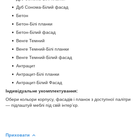
Дуб Сонома-Білий фасад
Бетон
Бетон-Білі планки
Бетон-Білий фасад
Венге Темний
Венге Темний-Білі планки
Венге Темний-Білий фасад
Антрацит
Антрацит-Білі планки
Антрацит-Білий Фасад
Індивідуальне укомплектування:
Обери кольори корпусу, фасадів і планок з доступної палітри
— підлаштуй меблі під свій інтер’єр.
Приховати