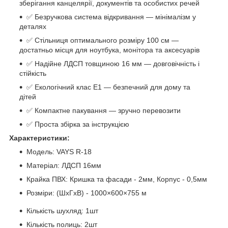
зберігання канцелярії, документів та особистих речей
✅ Безручкова система відкривання — мінімалізм у
деталях
✅ Стільниця оптимального розміру 100 см —
достатньо місця для ноутбука, монітора та аксесуарів
✅ Надійне ЛДСП товщиною 16 мм — довговічність і
стійкість
✅ Екологічний клас Е1 — безпечний для дому та
дітей
✅ Компактне пакування — зручно перевозити
✅ Проста збірка за інструкцією
Характеристики:
Модель: VAYS R-18
Матеріал: ЛДСП 16мм
Крайка ПВХ: Кришка та фасади - 2мм, Корпус - 0,5мм
Розміри: (ШхГхВ) - 1000×600×755 м
Кількість шухляд: 1шт
Кількість полиць: 2шт