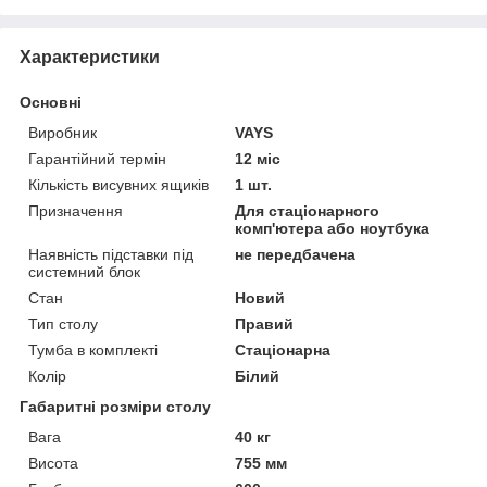
Характеристики
Основні
Виробник
VAYS
Гарантійний термін
12 міс
Кількість висувних ящиків
1 шт.
Призначення
Для стаціонарного
комп'ютера або ноутбука
Наявність підставки під
не передбачена
системний блок
Стан
Новий
Тип столу
Правий
Тумба в комплекті
Стаціонарна
Колір
Білий
Габаритні розміри столу
Вага
40 кг
Висота
755 мм