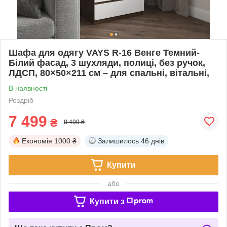
Шафа для одягу VAYS R-16 Венге Темний-
Білий фасад, 3 шухляди, полиці, без ручок,
ЛДСП, 80×50×211 см – для спальні, вітальні,
В наявності
Роздріб
7 499
₴
8 499 ₴
Економія
1000 ₴
Залишилось
46 днів
Купити
або
Купити з