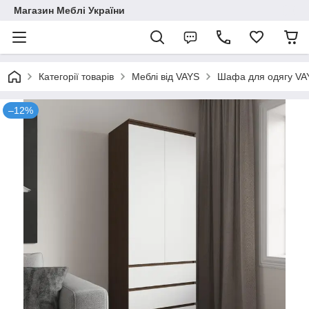
Магазин Меблі України
Категорії товарів
Меблі від VAYS
Шафа для одягу VAYS
–12%