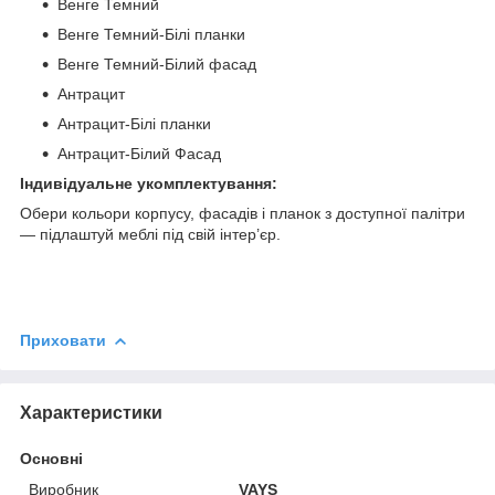
Венге Темний
Венге Темний-Білі планки
Венге Темний-Білий фасад
Антрацит
Антрацит-Білі планки
Антрацит-Білий Фасад
Індивідуальне укомплектування:
Обери кольори корпусу, фасадів і планок з доступної палітри
— підлаштуй меблі під свій інтер’єр.
Приховати
Характеристики
Основні
Виробник
VAYS