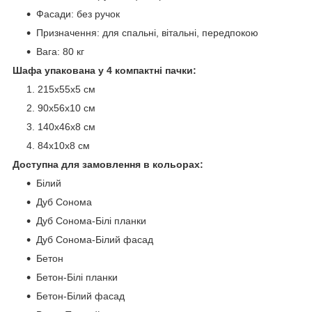
Фасади: без ручок
Призначення: для спальні, вітальні, передпокою
Вага: 80 кг
Шафа упакована у 4 компактні пачки:
215х55х5 см
90х56х10 см
140х46х8 см
84х10х8 см
Доступна для замовлення в кольорах:
Білий
Дуб Сонома
Дуб Сонома-Білі планки
Дуб Сонома-Білий фасад
Бетон
Бетон-Білі планки
Бетон-Білий фасад