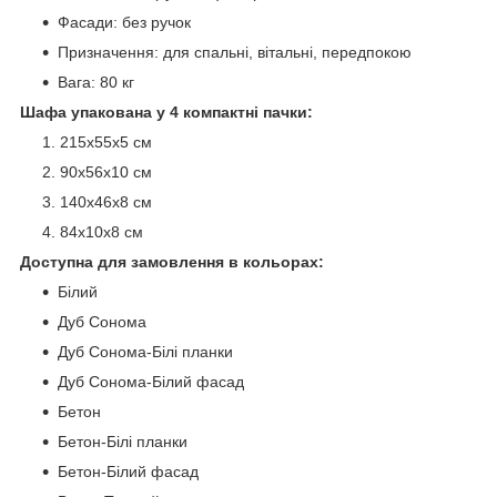
Фасади: без ручок
Призначення: для спальні, вітальні, передпокою
Вага: 80 кг
Шафа упакована у 4 компактні пачки:
215х55х5 см
90х56х10 см
140х46х8 см
84х10х8 см
Доступна для замовлення в кольорах:
Білий
Дуб Сонома
Дуб Сонома-Білі планки
Дуб Сонома-Білий фасад
Бетон
Бетон-Білі планки
Бетон-Білий фасад