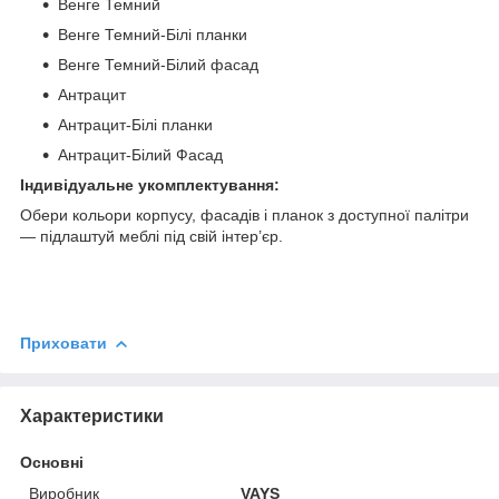
Венге Темний
Венге Темний-Білі планки
Венге Темний-Білий фасад
Антрацит
Антрацит-Білі планки
Антрацит-Білий Фасад
Індивідуальне укомплектування:
Обери кольори корпусу, фасадів і планок з доступної палітри
— підлаштуй меблі під свій інтер’єр.
Приховати
Характеристики
Основні
Виробник
VAYS