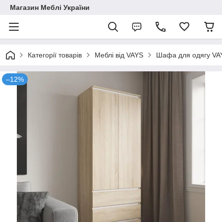
Магазин Меблі України
Категорії товарів
Меблі від VAYS
Шафа для одягу VAYS
–12%