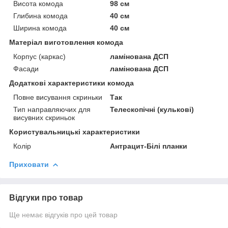
Висота комода
98 см
Глибина комода
40 см
Ширина комода
40 см
Матеріал виготовлення комода
Корпус (каркас)
ламінована ДСП
Фасади
ламінована ДСП
Додаткові характеристики комода
Повне висування скриньки
Так
Тип направляючих для
Телескопічні (кулькові)
висувних скриньок
Користувальницькі характеристики
Колір
Антрацит-Білі планки
Приховати
Відгуки про товар
Ще немає відгуків про цей товар