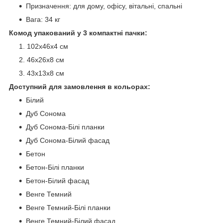
Призначення: для дому, офісу, вітальні, спальні
Вага: 34 кг
Комод упакований у 3 компактні пачки:
102х46х4 см
46х26х8 см
43х13х8 см
Доступний для замовлення в кольорах:
Білий
Дуб Сонома
Дуб Сонома-Білі планки
Дуб Сонома-Білий фасад
Бетон
Бетон-Білі планки
Бетон-Білий фасад
Венге Темний
Венге Темний-Білі планки
Венге Темний-Білий фасад