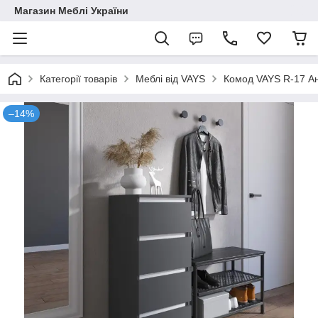
Магазин Меблі України
Категорії товарів
Меблі від VAYS
Комод VAYS R-17 Ант
–14%