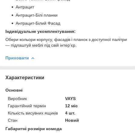
Антрацит
Антрацит-Білі планки
Антрацит-Білий Фасад
Індивідуальне укомплектування:
Обери кольори корпусу, фасадів і планок з доступної палітри
— підлаштуй меблі під свій інтер’єр.
Приховати
Характеристики
Основні
Виробник
VAYS
Гарантійний термін
12 міс
Кількість висувних ящиків
4 шт.
Стан
Новий
Габаритні розміри комода