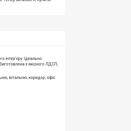
о інтер’єру. Ідеально
 Виготовлена з якісного ЛДСП,
ьню, вітальню, коридор, офіс