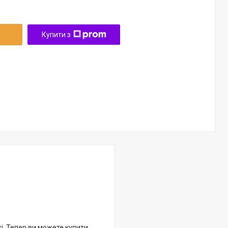
Купити з
жі. Тепер ви можете купити