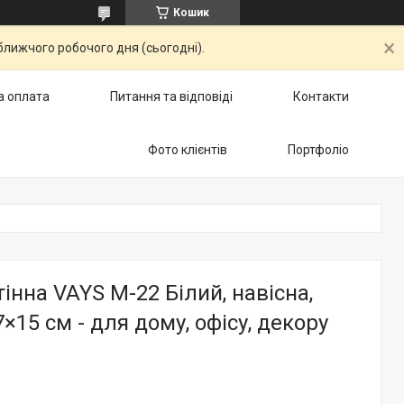
Кошик
ближчого робочого дня (сьогодні).
а оплата
Питання та відповіді
Контакти
Фото клієнтів
Портфоліо
інна VAYS M-22 Білий, навісна,
×15 см - для дому, офісу, декору