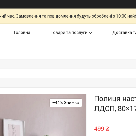
чий час. Замовлення та повідомлення будуть оброблені з 10:00 най
Головна
Товари та послуги
Доставка т
Полиця наст
–44%
ЛДСП, 80×17
499 ₴