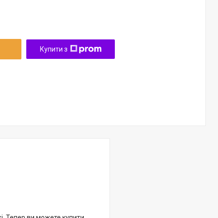
Купити з
жі. Тепер ви можете купити