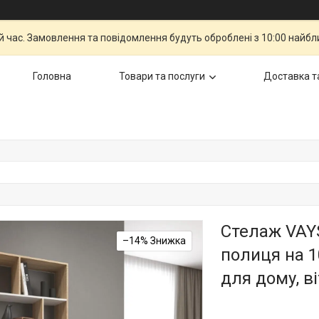
й час. Замовлення та повідомлення будуть оброблені з 10:00 найбли
Головна
Товари та послуги
Доставка т
Стелаж VAYS
–14%
полиця на 1
для дому, ві