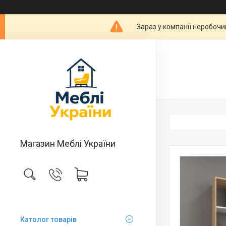
Зараз у компанії неробочи
Магазин Меблі України
Католог товарів