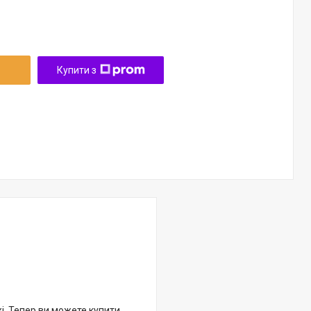
Купити з
жі. Тепер ви можете купити