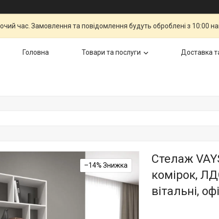
бочий час. Замовлення та повідомлення будуть оброблені з 10:00 н
Головна
Товари та послуги
Доставка т
Стелаж VAYS
–14%
комірок, ЛД
вітальні, оф