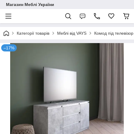
Магазин Меблі України
Категорії товарів
Меблі від VAYS
Комод під телевізор
–17%