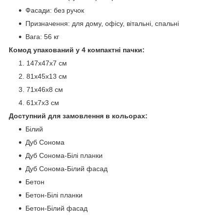
Фасади: без ручок
Призначення: для дому, офісу, вітальні, спальні
Вага: 56 кг
Комод упакований у 4 компактні пачки:
147х47х7 см
81х45х13 см
71х46х8 см
61х7х3 см
Доступний для замовлення в кольорах:
Білий
Дуб Сонома
Дуб Сонома-Білі планки
Дуб Сонома-Білий фасад
Бетон
Бетон-Білі планки
Бетон-Білий фасад