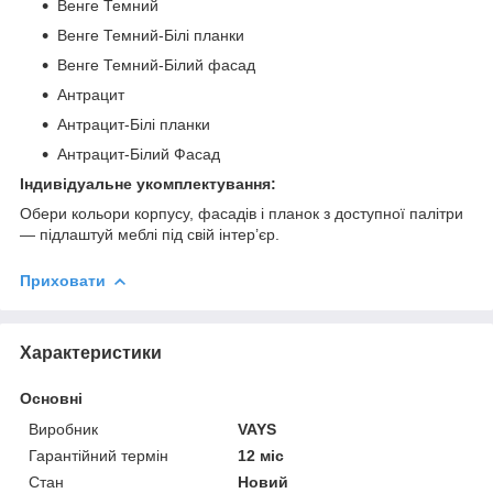
Венге Темний
Венге Темний-Білі планки
Венге Темний-Білий фасад
Антрацит
Антрацит-Білі планки
Антрацит-Білий Фасад
Індивідуальне укомплектування:
Обери кольори корпусу, фасадів і планок з доступної палітри
— підлаштуй меблі під свій інтер’єр.
Приховати
Характеристики
Основні
Виробник
VAYS
Гарантійний термін
12 міс
Стан
Новий