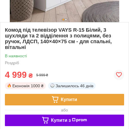
Комод під телевізор VAYS R-15 Білий, 3
шухляди та 2 відділення з полицями, без
ручок, ЛДСП, 140×40×75 см - для спальні,
вітальні
В наявності
Роздріб
4 999
₴
5 999 ₴
Економія
1000 ₴
Залишилось
46 днів
Купити
або
Купити з