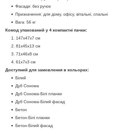
Фасади: без ручок
Призначення: для дому, офісу, вітальні, спальні
Вага: 56 кг
Комод упакований у 4 компактні пачки:
147х47х7 см
81х45х13 см
71х46х8 см
61х7х3 см
Доступний для замовлення в кольорах:
Білий
Дуб Сонома
Дуб Сонома-Білі планки
Дуб Сонома-Білий фасад
Бетон
Бетон-Білі планки
Бетон-Білий фасад