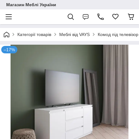
Магазин Меблі України
Категорії товарів
Меблі від VAYS
Комод під телевізор
–17%