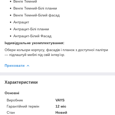
Венге Темний
Венге Темний-Білі планки
Венге Темний-Білий фасад
Антрацит
Антрацит-Білі планки
Антрацит-Білий Фасад
Індивідуальне укомплектування:
Обери кольори корпусу, фасадів і планок з доступної палітри
— підлаштуй меблі під свій інтер’єр.
Приховати
Характеристики
Основні
Виробник
VAYS
Гарантійний термін
12 міс
Стан
Новий