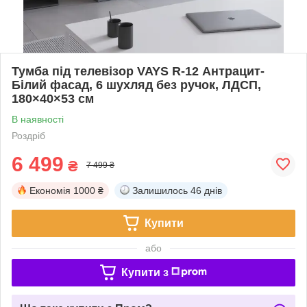
Тумба під телевізор VAYS R-12 Антрацит-
Білий фасад, 6 шухляд без ручок, ЛДСП,
180×40×53 см
В наявності
Роздріб
6 499
₴
7 499 ₴
Економія
1000 ₴
Залишилось
46 днів
Купити
або
Купити з