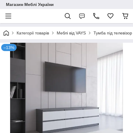
Магазин Меблі України
Категорії товарів
Меблі від VAYS
Тумба під телевізо
–13%