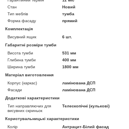
Стан
Новий
Тип меблів
тумба
Форма фасаду
прямий
Комплектація
Висувний ящик
6 шт.
Габаритні розміри тумби
Висота тумби
531 мм
Глибина тумби
400 мм
Ширина тумби
1800 мм
Матеріал виготовлення
Корпус (каркас)
ламінована ДСП
Фасади
ламінована ДСП
Додаткові характеристики
Тип направляючих для
Телескопічні (кулькові)
висувних скриньок
Користувальницькі характеристики
Колір
Антрацит-Білий фасад