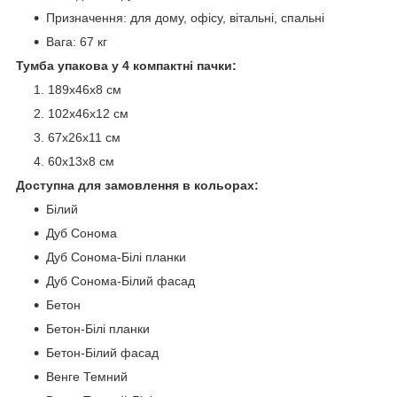
Призначення: для дому, офісу, вітальні, спальні
Вага: 67 кг
Тумба упакова у 4 компактні пачки:
189х46х8 см
102х46х12 см
67х26х11 см
60х13х8 см
Доступна для замовлення в кольорах:
Білий
Дуб Сонома
Дуб Сонома-Білі планки
Дуб Сонома-Білий фасад
Бетон
Бетон-Білі планки
Бетон-Білий фасад
Венге Темний