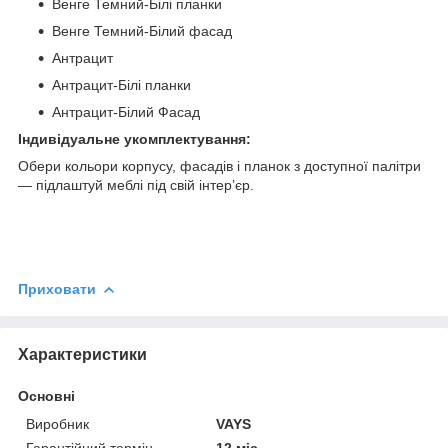
Венге Темний-Білі планки
Венге Темний-Білий фасад
Антрацит
Антрацит-Білі планки
Антрацит-Білий Фасад
Індивідуальне укомплектування:
Обери кольори корпусу, фасадів і планок з доступної палітри
— підлаштуй меблі під свій інтер’єр.
Приховати
Характеристики
Основні
Виробник
VAYS
Гарантійний термін
12 міс