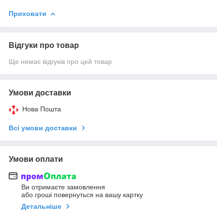
Приховати
Відгуки про товар
Ще немає відгуків про цей товар
Умови доставки
Нова Пошта
Всі умови доставки
Умови оплати
Ви отримаєте замовлення
або гроші повернуться на вашу картку
Детальніше