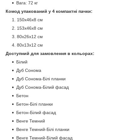
Вага: 72 кг
Комод упакований у 4 компактні пачки:
150х46х8 см
153х46х8 см
80х26х12 см
80х13х12 см
Доступний для замовлення в кольорах:
Білий
Дуб Сонома
Дуб Сонома-Білі планки
Дуб Сонома-Білий фасад
Бетон
Бетон-Білі планки
Бетон-Білий фасад
Венге Темний
Венге Темний-Білі планки
Венге Темний-Білий фасад