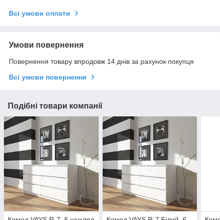
Всі умови оплати
Умови повернення
Повернення товару впродовж 14 днів за рахунок покупця
Всі умови повернення
Подібні товари компанії
Комод VAYS R-7, 6 шухляд
Комод VAYS R-7 Білий, 6
Комо