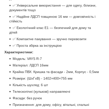
✅ Універсальне використання — для одягу, білизни,
документів тощо
✅ Надійне ЛДСП товщиною 16 мм — довговічність і
стійкість
✅ Екологічний клас Е1 — безпечний для дому та
дітей
✅ Компактне пакування — зручно перевозити
✅ Проста збірка за інструкцією
Характеристики:
Модель: VAYS R-7
Матеріал: ЛДСП 16мм
Крайка ПВХ: Кришка та фасади - 2мм, Корпус - 0,5мм
Розміри: (ШхГхВ) - 1402×400×755 мм
Кількість шухляд: 6 шт
Телескопічні (кулькові) направляючі
Фасади: без ручок
Призначення: для дому, офісу, вітальні, спальні