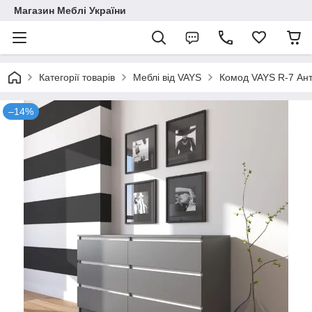
Магазин Меблі України
Категорії товарів
Меблі від VAYS
Комод VAYS R-7 Антр
–14%