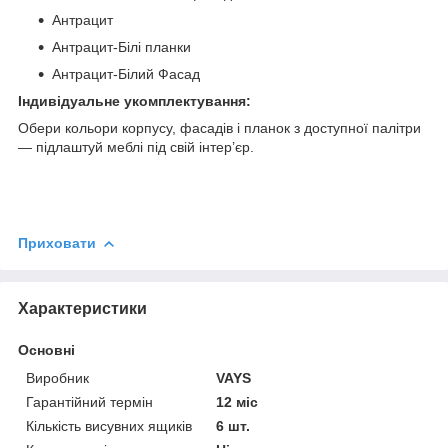
Антрацит
Антрацит-Білі планки
Антрацит-Білий Фасад
Індивідуальне укомплектування:
Обери кольори корпусу, фасадів і планок з доступної палітри
— підлаштуй меблі під свій інтер’єр.
Приховати
Характеристики
Основні
Виробник
VAYS
Гарантійний термін
12 міс
Кількість висувних ящиків
6 шт.