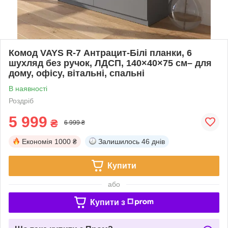
Комод VAYS R-7 Антрацит-Білі планки, 6
шухляд без ручок, ЛДСП, 140×40×75 см– для
дому, офісу, вітальні, спальні
В наявності
Роздріб
5 999
₴
6 999 ₴
Економія
1000 ₴
Залишилось
46 днів
Купити
або
Купити з