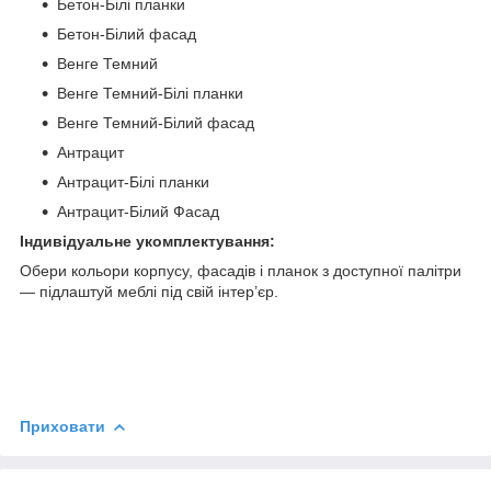
Бетон-Білі планки
Бетон-Білий фасад
Венге Темний
Венге Темний-Білі планки
Венге Темний-Білий фасад
Антрацит
Антрацит-Білі планки
Антрацит-Білий Фасад
Індивідуальне укомплектування:
Обери кольори корпусу, фасадів і планок з доступної палітри
— підлаштуй меблі під свій інтер’єр.
Приховати