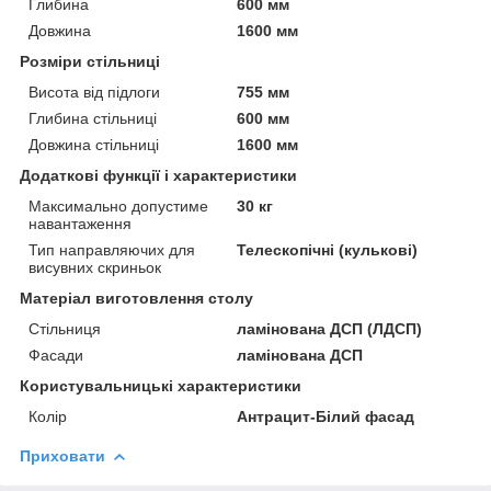
Глибина
600 мм
Довжина
1600 мм
Розміри стільниці
Висота від підлоги
755 мм
Глибина стільниці
600 мм
Довжина стільниці
1600 мм
Додаткові функції і характеристики
Максимально допустиме
30 кг
навантаження
Тип направляючих для
Телескопічні (кулькові)
висувних скриньок
Матеріал виготовлення столу
Стільниця
ламінована ДСП (ЛДСП)
Фасади
ламінована ДСП
Користувальницькі характеристики
Колір
Антрацит-Білий фасад
Приховати