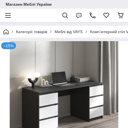
Магазин Меблі України
Категорії товарів
Меблі від VAYS
Комп’ютерний стіл 
–15%