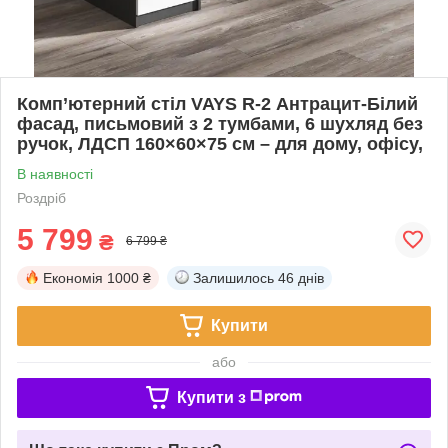
Комп’ютерний стіл VAYS R-2 Антрацит-Білий
фасад, письмовий з 2 тумбами, 6 шухляд без
ручок, ЛДСП 160×60×75 см – для дому, офісу,
В наявності
Роздріб
5 799
₴
6 799 ₴
Економія
1000 ₴
Залишилось
46 днів
Купити
або
Купити з