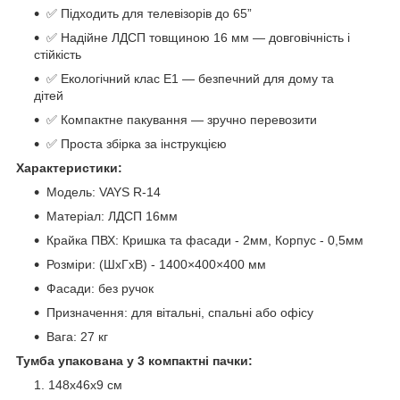
✅ Підходить для телевізорів до 65”
✅ Надійне ЛДСП товщиною 16 мм — довговічність і
стійкість
✅ Екологічний клас Е1 — безпечний для дому та
дітей
✅ Компактне пакування — зручно перевозити
✅ Проста збірка за інструкцією
Характеристики:
Модель: VAYS R-14
Матеріал: ЛДСП 16мм
Крайка ПВХ: Кришка та фасади - 2мм, Корпус - 0,5мм
Розміри: (ШхГхВ) - 1400×400×400 мм
Фасади: без ручок
Призначення: для вітальні, спальні або офісу
Вага: 27 кг
Тумба упакована у 3 компактні пачки:
148х46х9 см