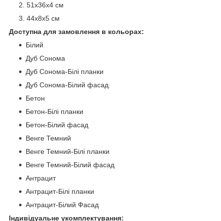
51х36х4 см
44х8х5 см
Доступна для замовлення в кольорах:
Білий
Дуб Сонома
Дуб Сонома-Білі планки
Дуб Сонома-Білий фасад
Бетон
Бетон-Білі планки
Бетон-Білий фасад
Венге Темний
Венге Темний-Білі планки
Венге Темний-Білий фасад
Антрацит
Антрацит-Білі планки
Антрацит-Білий Фасад
Індивідуальне укомплектування: