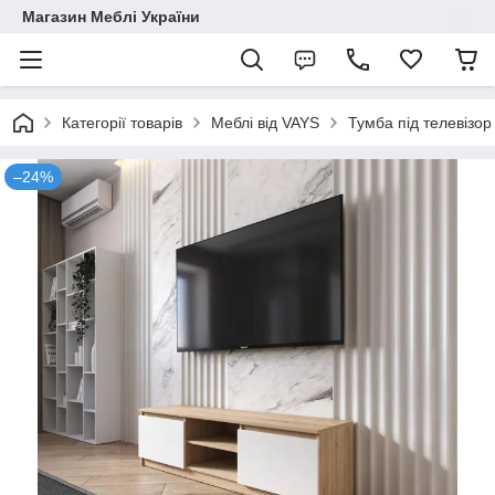
Магазин Меблі України
Категорії товарів
Меблі від VAYS
Тумба під телевізор
–24%