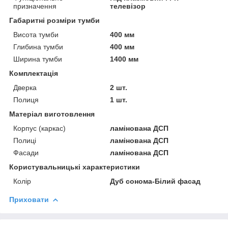
призначення
телевізор
Габаритні розміри тумби
Висота тумби
400 мм
Глибина тумби
400 мм
Ширина тумби
1400 мм
Комплектація
Дверка
2 шт.
Полиця
1 шт.
Матеріал виготовлення
Корпус (каркас)
ламінована ДСП
Полиці
ламінована ДСП
Фасади
ламінована ДСП
Користувальницькі характеристики
Колір
Дуб сонома-Білий фасад
Приховати