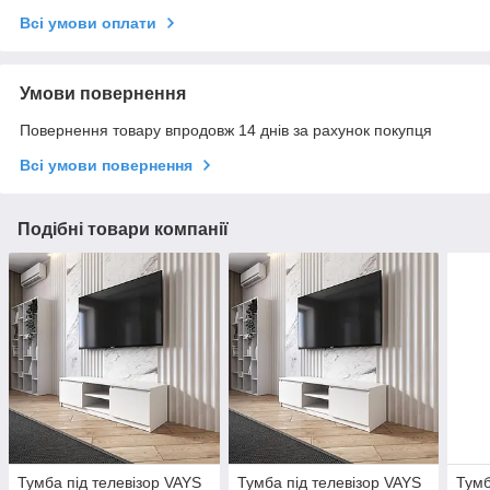
Всі умови оплати
Умови повернення
Повернення товару впродовж 14 днів за рахунок покупця
Всі умови повернення
Подібні товари компанії
Тумба під телевізор VAYS
Тумба під телевізор VAYS
Тумб