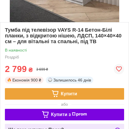
Тумба під телевізор VAYS R-14 Бетон-Білі
планки, з відкритою нішею, ЛДСП, 140×40×40
см – для вітальні та спальні, під ТВ
В наявності
Роздріб
2 799
₴
3 699 ₴
Економія
900 ₴
Залишилось
46 днів
Купити
або
Купити з