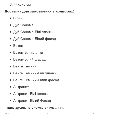
44х8х5 см
Доступна для замовлення в кольорах:
Білий
Дуб Сонома
Дуб Сонома-Білі планки
Дуб Сонома-Білий фасад
Бетон
Бетон-Білі планки
Бетон-Білий фасад
Венге Темний
Венге Темний-Білі планки
Венге Темний-Білий фасад
Антрацит
Антрацит-Білі планки
Антрацит-Білий Фасад
Індивідуальне укомплектування: