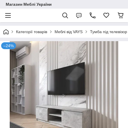
Магазин Меблі України
Категорії товарів
Меблі від VAYS
Тумба під телевізор
–24%