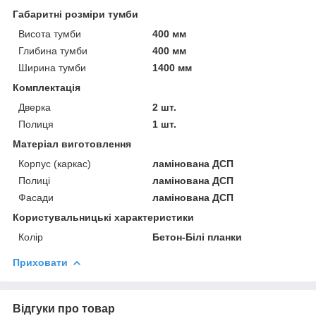
Габаритні розміри тумби
Висота тумби
400 мм
Глибина тумби
400 мм
Ширина тумби
1400 мм
Комплектація
Дверка
2 шт.
Полиця
1 шт.
Матеріал виготовлення
Корпус (каркас)
ламінована ДСП
Полиці
ламінована ДСП
Фасади
ламінована ДСП
Користувальницькі характеристики
Колір
Бетон-Білі планки
Приховати
Відгуки про товар