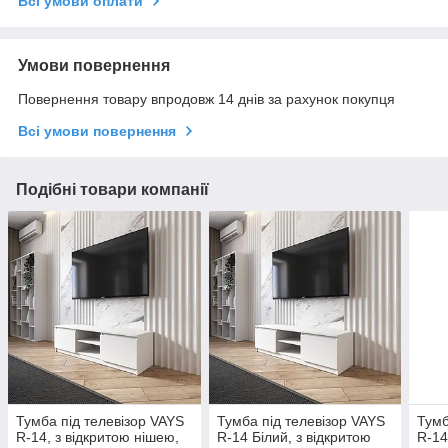
Всі умови оплати
Умови повернення
Повернення товару впродовж 14 днів за рахунок покупця
Всі умови повернення
Подібні товари компанії
Тумба під телевізор VAYS
Тумба під телевізор VAYS
Тумб
R-14, з відкритою нішею,
R-14 Білий, з відкритою
R-14