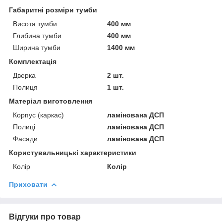
Габаритні розміри тумби
Висота тумби
400 мм
Глибина тумби
400 мм
Ширина тумби
1400 мм
Комплектація
Дверка
2 шт.
Полиця
1 шт.
Матеріал виготовлення
Корпус (каркас)
ламінована ДСП
Полиці
ламінована ДСП
Фасади
ламінована ДСП
Користувальницькі характеристики
Колір
Колір
Приховати
Відгуки про товар