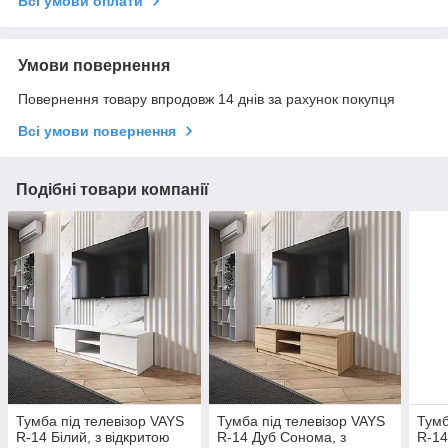
Всі умови оплати
Умови повернення
Повернення товару впродовж 14 днів за рахунок покупця
Всі умови повернення
Подібні товари компанії
Тумба під телевізор VAYS
Тумба під телевізор VAYS
Тумб
R-14 Білий, з відкритою
R-14 Дуб Сонома, з
R-14