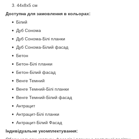
44х8х5 см
Доступна для замовлення в кольорах:
Білий
Дуб Сонома
Дуб Сонома-Білі планки
Дуб Сонома-Білий фасад
Бетон
Бетон-Білі планки
Бетон-Білий фасад
Венге Темний
Венге Темний-Білі планки
Венге Темний-Білий фасад
Антрацит
Антрацит-Білі планки
Антрацит-Білий Фасад
Індивідуальне укомплектування: