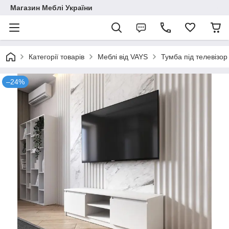
Магазин Меблі України
Категорії товарів
Меблі від VAYS
Тумба під телевізор
–24%