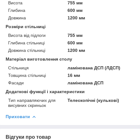
Висота
755 мм
Глибина
600 мм
Довжина
1200 мм
Розміри стільниці
Висота від підлоги
755 мм
Глибина стільниці
600 мм
Довжина стільниці
1200 мм
Матеріал виготовлення столу
Стільниця
ламінована ДСП (ЛДСП)
Товщина стільниці
16 мм
Фасади
ламінована ДСП
Додаткові функції і характеристики
Тип направляючих для
Телескопічні (кулькові)
висувних скриньок
Приховати
Відгуки про товар