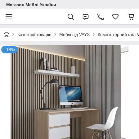
Магазин Меблі України
Категорії товарів
Меблі від VAYS
Комп’ютерний стіл 
–18%