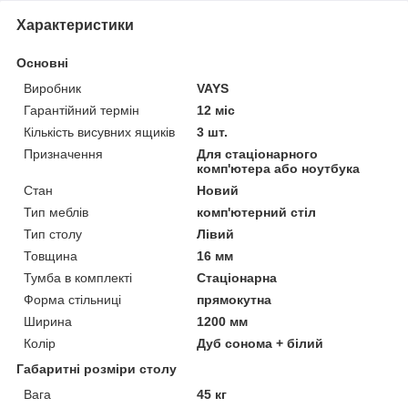
Характеристики
Основні
Виробник
VAYS
Гарантійний термін
12 міс
Кількість висувних ящиків
3 шт.
Призначення
Для стаціонарного
комп'ютера або ноутбука
Стан
Новий
Тип меблів
комп'ютерний стіл
Тип столу
Лівий
Товщина
16 мм
Тумба в комплекті
Стаціонарна
Форма стільниці
прямокутна
Ширина
1200 мм
Колір
Дуб сонома + білий
Габаритні розміри столу
Вага
45 кг