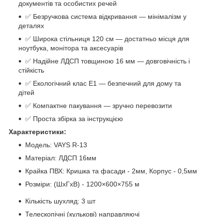
документів та особистих речей
✅ Безручкова система відкривання — мінімалізм у
деталях
✅ Широка стільниця 120 см — достатньо місця для
ноутбука, монітора та аксесуарів
✅ Надійне ЛДСП товщиною 16 мм — довговічність і
стійкість
✅ Екологічний клас Е1 — безпечний для дому та
дітей
✅ Компактне пакування — зручно перевозити
✅ Проста збірка за інструкцією
Характеристики:
Модель: VAYS R-13
Матеріал: ЛДСП 16мм
Крайка ПВХ: Кришка та фасади - 2мм, Корпус - 0,5мм
Розміри: (ШхГхВ) - 1200×600×755 м
Кількість шухляд: 3 шт
Телескопічні (кулькові) направляючі