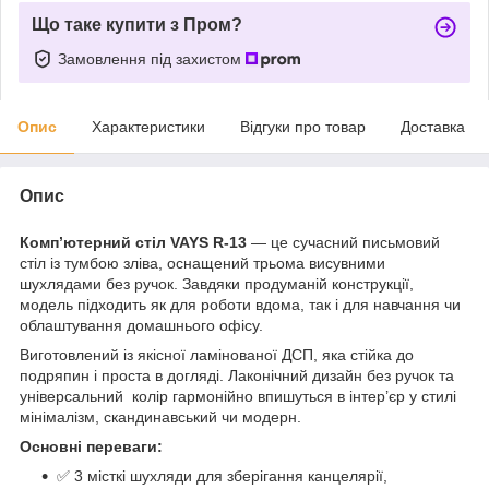
Що таке купити з Пром?
Замовлення під захистом
Опис
Характеристики
Відгуки про товар
Доставка
Опис
Комп’ютерний стіл VAYS R-13
— це сучасний письмовий
стіл із тумбою зліва, оснащений трьома висувними
шухлядами без ручок. Завдяки продуманій конструкції,
модель підходить як для роботи вдома, так і для навчання чи
облаштування домашнього офісу.
Виготовлений із якісної ламінованої ДСП, яка стійка до
подряпин і проста в догляді. Лаконічний дизайн без ручок та
універсальний колір гармонійно впишуться в інтер’єр у стилі
мінімалізм, скандинавський чи модерн.
Основні переваги:
✅ 3 місткі шухляди для зберігання канцелярії,