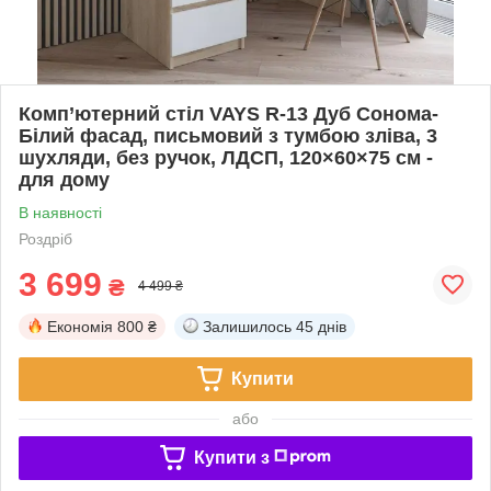
Комп’ютерний стіл VAYS R-13 Дуб Сонома-
Білий фасад, письмовий з тумбою зліва, 3
шухляди, без ручок, ЛДСП, 120×60×75 см -
для дому
В наявності
Роздріб
3 699
₴
4 499 ₴
Економія
800 ₴
Залишилось
45 днів
Купити
або
Купити з