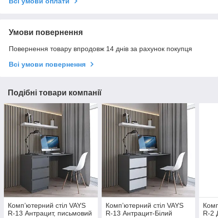
Всі умови оплати
Умови повернення
Повернення товару впродовж 14 днів за рахунок покупця
Всі умови повернення
Подібні товари компанії
Комп’ютерний стіл VAYS
Комп’ютерний стіл VAYS
Комп
R-13 Антрацит, письмовий
R-13 Антрацит-Білий
R-2 