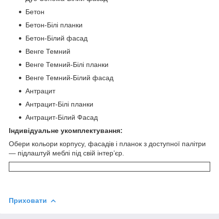
Бетон
Бетон-Білі планки
Бетон-Білий фасад
Венге Темний
Венге Темний-Білі планки
Венге Темний-Білий фасад
Антрацит
Антрацит-Білі планки
Антрацит-Білий Фасад
Індивідуальне укомплектування:
Обери кольори корпусу, фасадів і планок з доступної палітри
— підлаштуй меблі під свій інтер’єр.
Приховати