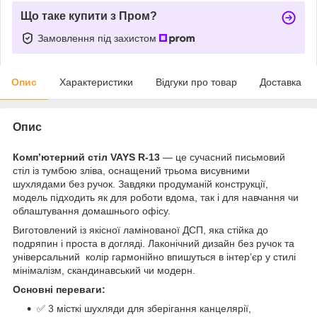
Що таке купити з Пром?
Замовлення під захистом
Опис
Характеристики
Відгуки про товар
Доставка
Опис
Комп’ютерний стіл VAYS R-13
— це сучасний письмовий
стіл із тумбою зліва, оснащений трьома висувними
шухлядами без ручок. Завдяки продуманій конструкції,
модель підходить як для роботи вдома, так і для навчання чи
облаштування домашнього офісу.
Виготовлений із якісної ламінованої ДСП, яка стійка до
подряпин і проста в догляді. Лаконічний дизайн без ручок та
універсальний колір гармонійно впишуться в інтер’єр у стилі
мінімалізм, скандинавський чи модерн.
Основні переваги:
✅ 3 місткі шухляди для зберігання канцелярії,