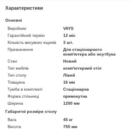
Характеристики
Основні
Виробник
VAYS
Гарантійний термін
12 міс
Кількість висувних ящиків
3 шт.
Призначення
Для стаціонарного
комп'ютера або ноутбука
Стан
Новий
Тип меблів
комп'ютерний стіл
Тип столу
Лівий
Товщина
16 мм
Тумба в комплекті
Стаціонарна
Форма стільниці
прямокутна
Ширина
1200 мм
Габаритні розміри столу
Вага
45 кг
Висота
755 мм