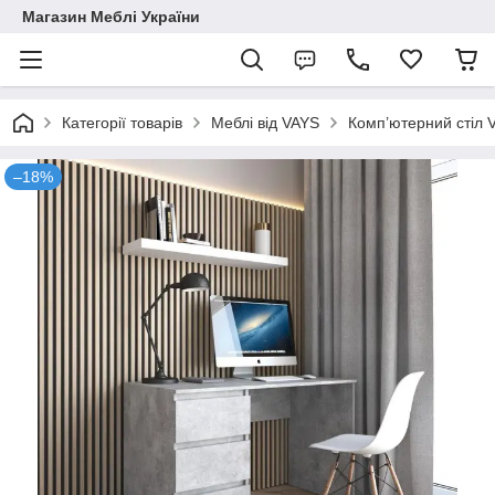
Магазин Меблі України
Категорії товарів
Меблі від VAYS
Комп’ютерний стіл V
–18%