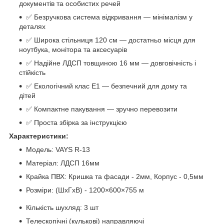
документів та особистих речей
✅ Безручкова система відкривання — мінімалізм у
деталях
✅ Широка стільниця 120 см — достатньо місця для
ноутбука, монітора та аксесуарів
✅ Надійне ЛДСП товщиною 16 мм — довговічність і
стійкість
✅ Екологічний клас Е1 — безпечний для дому та
дітей
✅ Компактне пакування — зручно перевозити
✅ Проста збірка за інструкцією
Характеристики:
Модель: VAYS R-13
Матеріал: ЛДСП 16мм
Крайка ПВХ: Кришка та фасади - 2мм, Корпус - 0,5мм
Розміри: (ШхГхВ) - 1200×600×755 м
Кількість шухляд: 3 шт
Телескопічні (кулькові) направляючі