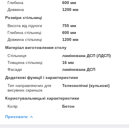
Глибина
600 мм
Довжина
1200 мм
Розміри стільниці
Висота від підлоги
755 мм
Глибина стільниці
600 мм
Довжина стільниці
1200 мм
Матеріал виготовлення столу
Стільниця
ламінована ДСП (ЛДСП)
Товщина стільниці
16 мм
Фасади
ламінована ДСП
Додаткові функції і характеристики
Тип направляючих для
Телескопічні (кулькові)
висувних скриньок
Користувальницькі характеристики
Колір
Бетон
Приховати