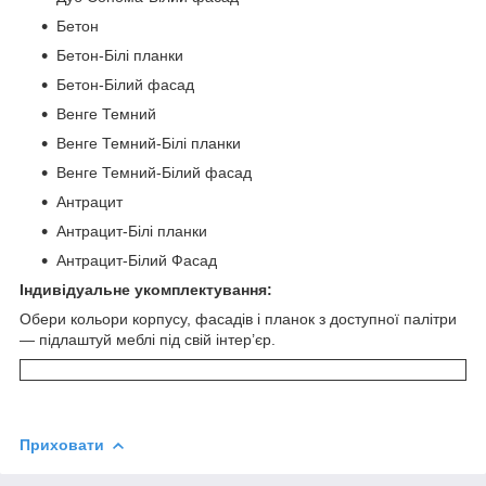
Бетон
Бетон-Білі планки
Бетон-Білий фасад
Венге Темний
Венге Темний-Білі планки
Венге Темний-Білий фасад
Антрацит
Антрацит-Білі планки
Антрацит-Білий Фасад
Індивідуальне укомплектування:
Обери кольори корпусу, фасадів і планок з доступної палітри
— підлаштуй меблі під свій інтер’єр.
Приховати