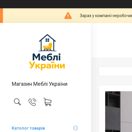
Зараз у компанії неробочи
Магазин Меблі України
Католог товарів