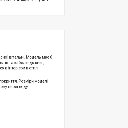
сної вітальні. Модель має 6
тів та кабелів до книг,
 в інтер’єри в стилі
 покриття. Розміри моделі —
зону перегляду.