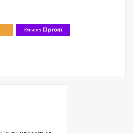
Купити з
жі. Тепер ви можете купити