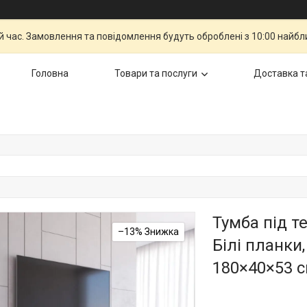
й час. Замовлення та повідомлення будуть оброблені з 10:00 найбли
Головна
Товари та послуги
Доставка т
Тумба під т
–13%
Білі планки
180×40×53 