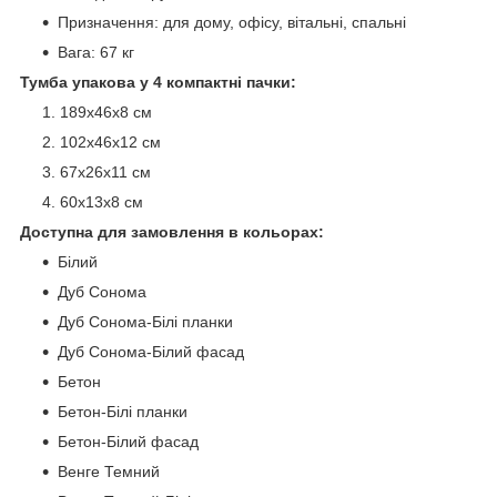
Призначення: для дому, офісу, вітальні, спальні
Вага: 67 кг
Тумба упакова у 4 компактні пачки:
189х46х8 см
102х46х12 см
67х26х11 см
60х13х8 см
Доступна для замовлення в кольорах:
Білий
Дуб Сонома
Дуб Сонома-Білі планки
Дуб Сонома-Білий фасад
Бетон
Бетон-Білі планки
Бетон-Білий фасад
Венге Темний