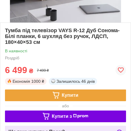
Тумба під телевізор VAYS R-12 Дуб Сонома-
Білі планки, 6 шухляд без ручок, ЛДСП,
180×40×53 см
В наявності
Роздріб
6 499
₴
7 499 ₴
Економія
1000 ₴
Залишилось
46 днів
Купити
або
Купити з