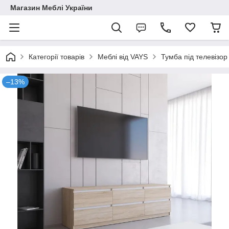
Магазин Меблі України
Категорії товарів
Меблі від VAYS
Тумба під телевізо
–13%