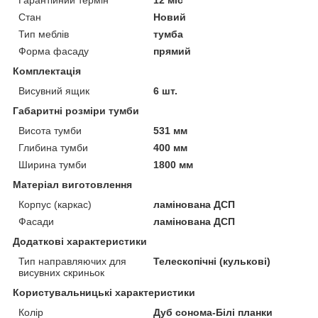
Стан
Новий
Тип меблів
тумба
Форма фасаду
прямий
Комплектація
Висувний ящик
6 шт.
Габаритні розміри тумби
Висота тумби
531 мм
Глибина тумби
400 мм
Ширина тумби
1800 мм
Матеріал виготовлення
Корпус (каркас)
ламінована ДСП
Фасади
ламінована ДСП
Додаткові характеристики
Тип направляючих для
Телескопічні (кулькові)
висувних скриньок
Користувальницькі характеристики
Колір
Дуб сонома-Білі планки