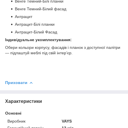
Венге Темний-Білі планки
Венге Темний-Білий фасад
Антрацит
Антрацит-Білі планки
Антрацит-Білий Фасад
Індивідуальне укомплектування:
Обери кольори корпусу, фасадів і планок з доступної палітри
— підлаштуй меблі під свій інтер’єр.
Приховати
Характеристики
Основні
Виробник
VAYS
Гарантійний термін
12 міс