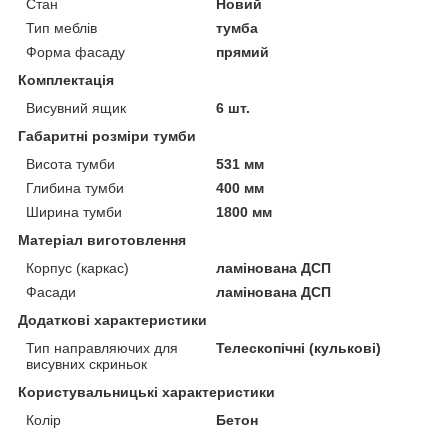
Стан
Новий
Тип меблів
тумба
Форма фасаду
прямий
Комплектація
Висувний ящик
6 шт.
Габаритні розміри тумби
Висота тумби
531 мм
Глибина тумби
400 мм
Ширина тумби
1800 мм
Матеріал виготовлення
Корпус (каркас)
ламінована ДСП
Фасади
ламінована ДСП
Додаткові характеристики
Тип направляючих для
Телескопічні (кулькові)
висувних скриньок
Користувальницькі характеристики
Колір
Бетон