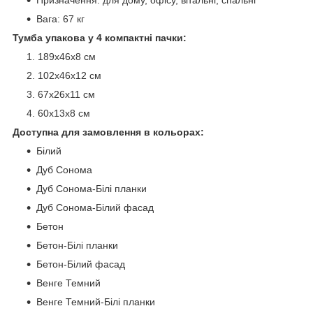
Вага: 67 кг
Тумба упакова у 4 компактні пачки:
189х46х8 см
102х46х12 см
67х26х11 см
60х13х8 см
Доступна для замовлення в кольорах:
Білий
Дуб Сонома
Дуб Сонома-Білі планки
Дуб Сонома-Білий фасад
Бетон
Бетон-Білі планки
Бетон-Білий фасад
Венге Темний
Венге Темний-Білі планки