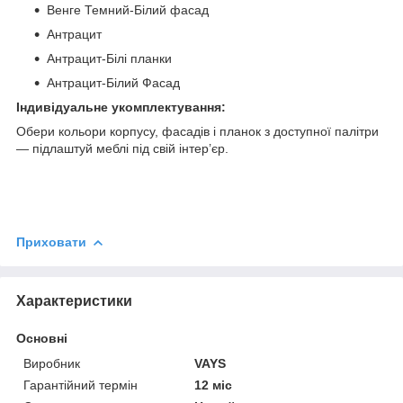
Венге Темний-Білий фасад
Антрацит
Антрацит-Білі планки
Антрацит-Білий Фасад
Індивідуальне укомплектування:
Обери кольори корпусу, фасадів і планок з доступної палітри
— підлаштуй меблі під свій інтер’єр.
Приховати
Характеристики
Основні
Виробник
VAYS
Гарантійний термін
12 міс