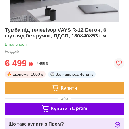
Тумба під телевізор VAYS R-12 Бетон, 6
шухляд без ручок, ЛДСП, 180×40×53 см
В наявності
Роздріб
6 499
₴
7 499 ₴
Економія
1000 ₴
Залишилось
46 днів
Купити
або
Купити з
Що таке купити з Пром?