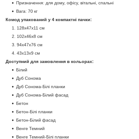
Призначення: для дому, офісу, вітальні, спальні
Вага: 70 кг
Комод упакований у 4 компактні пачки:
128х47х11 см
102х46х8 см
94х47х76 см
43х13х9 см
Доступний для замовлення в кольорах:
Білий
Дуб Сонома
Дуб Сонома-Білі планки
Дуб Сонома-Білий фасад
Бетон
Бетон-Білі планки
Бетон-Білий фасад
Венге Темний
Венге Темний-Білі планки