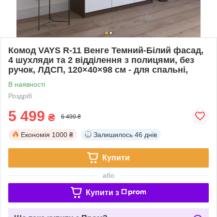
Комод VAYS R-11 Венге Темний-Білий фасад,
4 шухляди та 2 відділення з полицями, без
ручок, ЛДСП, 120×40×98 см - для спальні,
В наявності
Роздріб
5 499
₴
6 499 ₴
Економія
1000 ₴
Залишилось
46 днів
Купити
або
Купити з