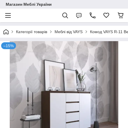
Магазин Меблі України
Категорії товарів
Меблі від VAYS
Комод VAYS R-11 Ве
–15%