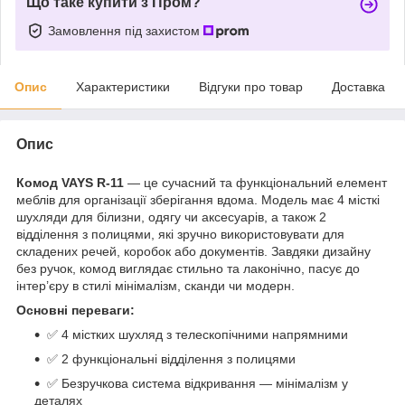
Що таке купити з Пром?
Замовлення під захистом
Опис
Характеристики
Відгуки про товар
Доставка
Опис
Комод VAYS R-11
— це сучасний та функціональний елемент
меблів для організації зберігання вдома. Модель має 4 місткі
шухляди для білизни, одягу чи аксесуарів, а також 2
відділення з полицями, які зручно використовувати для
складених речей, коробок або документів. Завдяки дизайну
без ручок, комод виглядає стильно та лаконічно, пасує до
інтер’єру в стилі мінімалізм, сканди чи модерн.
Основні переваги:
✅ 4 містких шухляд з телескопічними напрямними
✅ 2 функціональні відділення з полицями
✅ Безручкова система відкривання — мінімалізм у
деталях