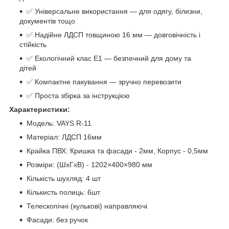
✅ Універсальне використання — для одягу, білизни,
документів тощо
✅ Надійне ЛДСП товщиною 16 мм — довговічність і
стійкість
✅ Екологічний клас Е1 — безпечний для дому та
дітей
✅ Компактне пакування — зручно перевозити
✅ Проста збірка за інструкцією
Характеристики:
Модель: VAYS R-11
Матеріал: ЛДСП 16мм
Крайка ПВХ: Кришка та фасади - 2мм, Корпус - 0,5мм
Розміри: (ШхГхВ) - 1202×400×980 мм
Кількість шухляд: 4 шт
Кількисть полиць: 6шт
Телескопічні (кулькові) направляючі
Фасади: без ручок