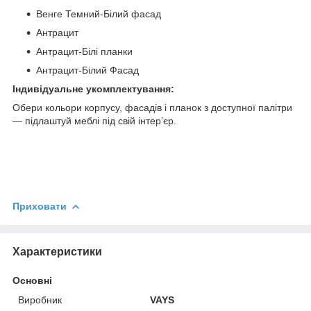
Венге Темний-Білий фасад
Антрацит
Антрацит-Білі планки
Антрацит-Білий Фасад
Індивідуальне укомплектування:
Обери кольори корпусу, фасадів і планок з доступної палітри
— підлаштуй меблі під свій інтер’єр.
Приховати
Характеристики
Основні
Виробник
VAYS