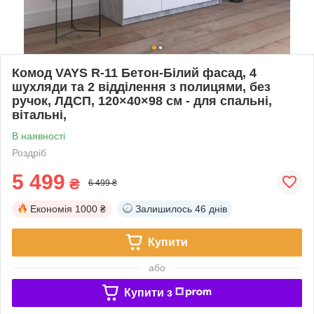
Комод VAYS R-11 Бетон-Білий фасад, 4
шухляди та 2 відділення з полицями, без
ручок, ЛДСП, 120×40×98 см - для спальні,
вітальні,
В наявності
Роздріб
5 499
₴
6 499 ₴
Економія
1000 ₴
Залишилось
46 днів
Купити
або
Купити з