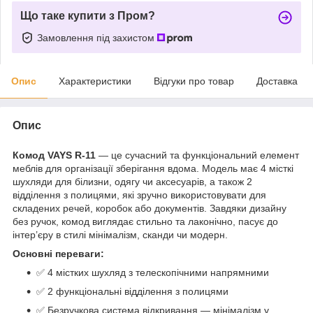
Що таке купити з Пром?
Замовлення під захистом
Опис
Характеристики
Відгуки про товар
Доставка
Опис
Комод VAYS R-11
— це сучасний та функціональний елемент
меблів для організації зберігання вдома. Модель має 4 місткі
шухляди для білизни, одягу чи аксесуарів, а також 2
відділення з полицями, які зручно використовувати для
складених речей, коробок або документів. Завдяки дизайну
без ручок, комод виглядає стильно та лаконічно, пасує до
інтер’єру в стилі мінімалізм, сканди чи модерн.
Основні переваги:
✅ 4 містких шухляд з телескопічними напрямними
✅ 2 функціональні відділення з полицями
✅ Безручкова система відкривання — мінімалізм у