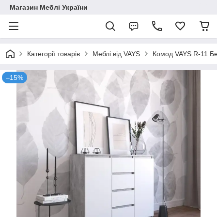
Магазин Меблі України
Категорії товарів
Меблі від VAYS
Комод VAYS R-11 Бет
–15%