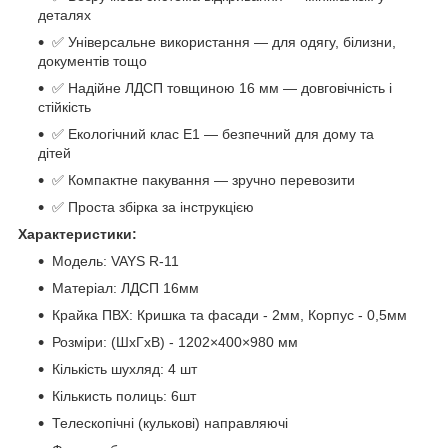
деталях
✅ Універсальне використання — для одягу, білизни,
документів тощо
✅ Надійне ЛДСП товщиною 16 мм — довговічність і
стійкість
✅ Екологічний клас Е1 — безпечний для дому та
дітей
✅ Компактне пакування — зручно перевозити
✅ Проста збірка за інструкцією
Характеристики:
Модель: VAYS R-11
Матеріал: ЛДСП 16мм
Крайка ПВХ: Кришка та фасади - 2мм, Корпус - 0,5мм
Розміри: (ШхГхВ) - 1202×400×980 мм
Кількість шухляд: 4 шт
Кількисть полиць: 6шт
Телескопічні (кулькові) направляючі