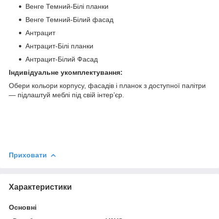
Венге Темний-Білі планки
Венге Темний-Білий фасад
Антрацит
Антрацит-Білі планки
Антрацит-Білий Фасад
Індивідуальне укомплектування:
Обери кольори корпусу, фасадів і планок з доступної палітри
— підлаштуй меблі під свій інтер’єр.
Приховати
Характеристики
Основні