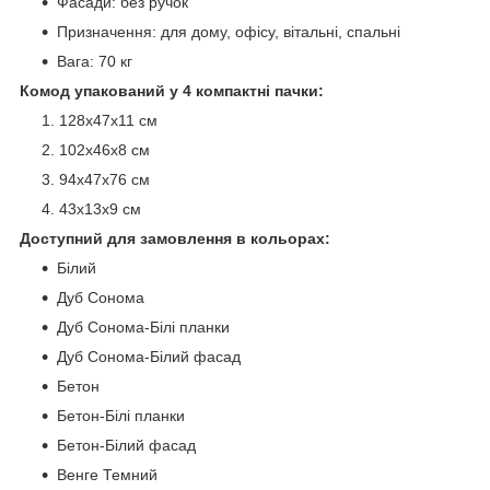
Фасади: без ручок
Призначення: для дому, офісу, вітальні, спальні
Вага: 70 кг
Комод упакований у 4 компактні пачки:
128х47х11 см
102х46х8 см
94х47х76 см
43х13х9 см
Доступний для замовлення в кольорах:
Білий
Дуб Сонома
Дуб Сонома-Білі планки
Дуб Сонома-Білий фасад
Бетон
Бетон-Білі планки
Бетон-Білий фасад
Венге Темний