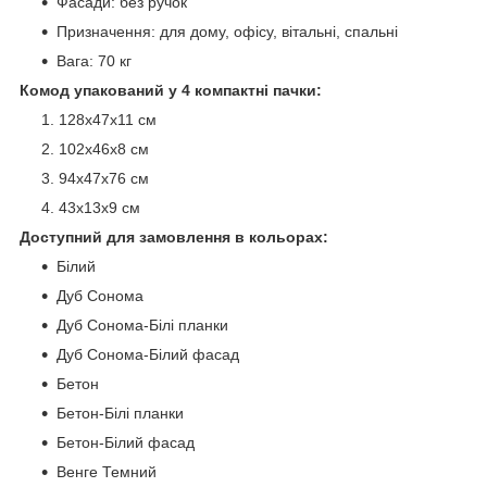
Фасади: без ручок
Призначення: для дому, офісу, вітальні, спальні
Вага: 70 кг
Комод упакований у 4 компактні пачки:
128х47х11 см
102х46х8 см
94х47х76 см
43х13х9 см
Доступний для замовлення в кольорах:
Білий
Дуб Сонома
Дуб Сонома-Білі планки
Дуб Сонома-Білий фасад
Бетон
Бетон-Білі планки
Бетон-Білий фасад
Венге Темний