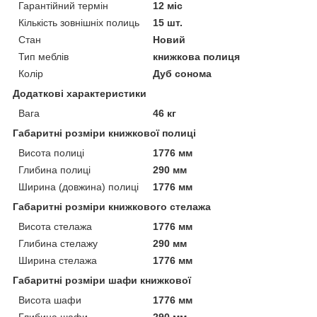
Гарантійний термін
12 міс
Кількість зовнішніх полиць
15 шт.
Стан
Новий
Тип меблів
книжкова полиця
Колір
Дуб сонома
Додаткові характеристики
Вага
46 кг
Габаритні розміри книжкової полиці
Висота полиці
1776 мм
Глибина полиці
290 мм
Ширина (довжина) полиці
1776 мм
Габаритні розміри книжкового стелажа
Висота стелажа
1776 мм
Глибина стелажу
290 мм
Ширина стелажа
1776 мм
Габаритні розміри шафи книжкової
Висота шафи
1776 мм
Глибина шафи
290 мм