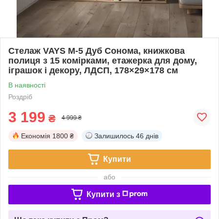
Стелаж VAYS M-5 Дуб Сонома, книжкова
полиця з 15 комірками, етажерка для дому,
іграшок і декору, ЛДСП, 178×29×178 см
В наявності
Роздріб
3 199
₴
4 999 ₴
Економія
1800 ₴
Залишилось
46 днів
Купити
або
Купити з