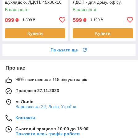
шухлядою, ЛДСП, 45х30х16
ЛДСП - для дому, офісу,
см – для спальні
вітальні
В наявності
В наявності
899
599
₴
₴
1 899 ₴
1 199 ₴
Купити
Купити
Показати ще
Про нас
98% позитивних з 118 відгуків за рік
Працює з 27.11.2023
м. Львів
Варшавська 22, Львів, Україна
Контакти
Сьогодні працює з 10:00 до 18:00
Показати весь графік роботи