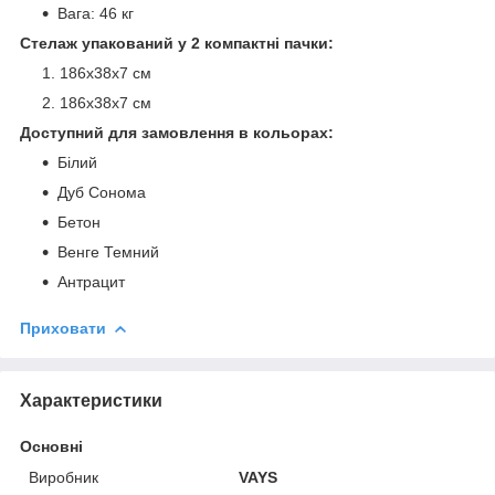
Вага: 46 кг
Стелаж упакований у 2 компактні пачки:
186х38х7 см
186х38х7 см
Доступний для замовлення в кольорах:
Білий
Дуб Сонома
Бетон
Венге Темний
Антрацит
Приховати
Характеристики
Основні
Виробник
VAYS