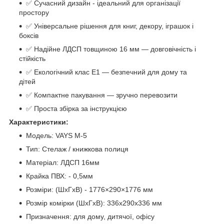
✅ Сучасний дизайн - ідеальний для організації
простору
✅ Універсальне рішення для книг, декору, іграшок і
боксів
✅ Надійне ЛДСП товщиною 16 мм — довговічність і
стійкість
✅ Екологічний клас Е1 — безпечний для дому та
дітей
✅ Компактне пакування — зручно перевозити
✅ Проста збірка за інструкцією
Характеристики:
Модель: VAYS M-5
Тип: Стелаж / книжкова полиця
Матеріал: ЛДСП 16мм
Крайка ПВХ: - 0,5мм
Розміри: (ШхГхВ) - 1776×290×1776 мм
Розмір комірки (ШхГхВ): 336х290х336 мм
Призначення: для дому, дитячої, офісу