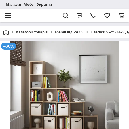
Магазин Меблі України
Категорії товарів
Меблі від VAYS
Стелаж VAYS M-5 Ду
–36%