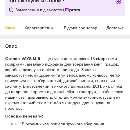
Що таке купити з Пром?
Замовлення під захистом
Опис
Характеристики
Відгуки про товар
Доставка
Опис
Стелаж VAYS M-5
— це сучасна етажерка з 15 відкритими
комірками, ідеально підходить для зберігання книг, іграшок,
коробок, декору та офісного приладдя. Завдяки
мінімалістичному дизайну та універсальному кольору, легко
вписується в інтер’єр вітальні, дитячої кімнати, спальні чи
кабінету. Виготовлений із якісної ламінованої ДСП, яка стійка
до подряпин і проста в догляді. Міцна конструкція забезпечує
надійність і довговічність. Стелаж можна використовувати як
окремо стоячий елемент або як модуль для зонування
простору.
Основні переваги:
✅ 15 окремих комірок для зручного зберігання