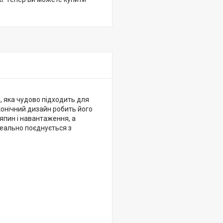
, яка чудово підходить для
аконічний дизайн робить його
япин і навантаження, а
Ідеально поєднується з