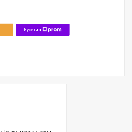
Купити з
жі. Тепер ви можете купити