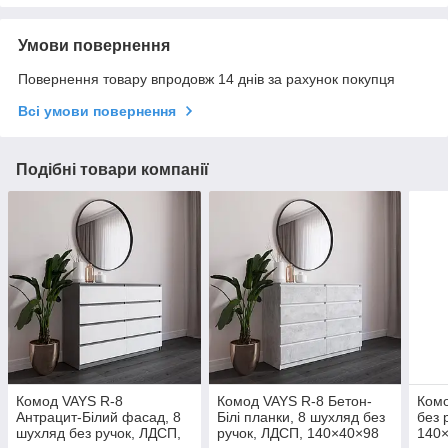
Умови повернення
Повернення товару впродовж 14 днів за рахунок покупця
Всі умови повернення
Подібні товари компанії
Комод VAYS R-8
Комод VAYS R-8 Бетон-
Комо
Антрацит-Білий фасад, 8
Білі планки, 8 шухляд без
без 
шухляд без ручок, ЛДСП,
ручок, ЛДСП, 140×40×98
140×