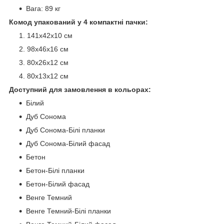
Вага: 89 кг
Комод упакований у 4 компактні пачки:
141х42х10 см
98х46х16 см
80х26х12 см
80х13х12 см
Доступний для замовлення в кольорах:
Білий
Дуб Сонома
Дуб Сонома-Білі планки
Дуб Сонома-Білий фасад
Бетон
Бетон-Білі планки
Бетон-Білий фасад
Венге Темний
Венге Темний-Білі планки