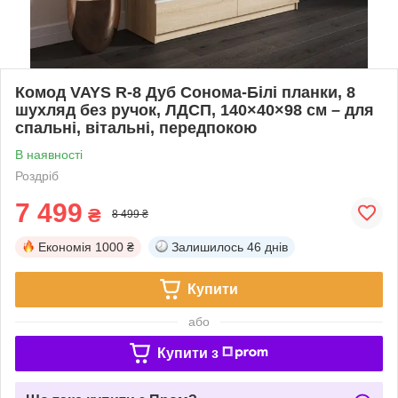
Комод VAYS R-8 Дуб Сонома-Білі планки, 8
шухляд без ручок, ЛДСП, 140×40×98 см – для
спальні, вітальні, передпокою
В наявності
Роздріб
7 499
₴
8 499 ₴
Економія
1000 ₴
Залишилось
46 днів
Купити
або
Купити з