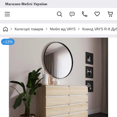
Магазин Меблі України
Категорії товарів
Меблі від VAYS
Комод VAYS R-8 Дуб 
–12%