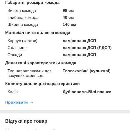
Габаритні розміри комода
Висота комода
98 см
Глибина комода
40 см
Ширина комода
140 см
Матеріал виготовлення комода
Корпус (каркас)
ламінована ДСП
Стільниця
ламінована ДСП (ЛДСП)
Фасади
ламінована ДСП
Додаткові характеристики комода
Тип направляючих для
Телескопічні (кулькові)
висувних скриньок
Користувальницькі характеристики
Колір
Дуб сонома-Білі планки
Приховати
Відгуки про товар