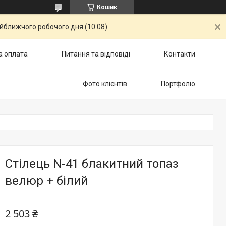
Кошик
айближчого робочого дня (10.08).
а оплата
Питання та відповіді
Контакти
Фото клієнтів
Портфоліо
Стілець N-41 блакитний топаз
велюр + білий
2 503 ₴