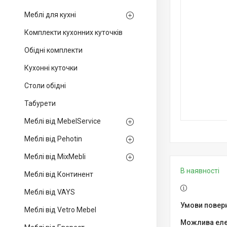
Меблі для кухні
Комплекти кухонних куточків
Обідні комплекти
Кухонні куточки
Столи обідні
Табурети
Меблі від MebelService
Меблі від Pehotin
Меблі від MixMebli
В наявності
Меблі від Континент
Меблі від VAYS
Меблі від Vetro Mebel