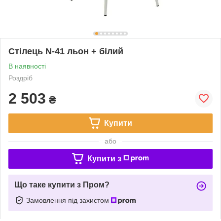
Стілець N-41 льон + білий
В наявності
Роздріб
2 503
₴
Купити
або
Купити з
Що таке купити з Пром?
Замовлення під захистом