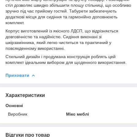
стіл дозволяє швидко збільшити площу стільниці, що особливо
зручно під час прийому гостей. Табурети забезпечують
додаткові місця для сидіння та гармонійно доповнюють
комплект.
Корпус виготовлений із якісного ЛДСП, що відрізняється
довговічністю та надійністю. Сидіння виконані зі
шкірзамінника, який легко чиститься та практичний у
повсякденному використанні.
Стильний дизайн і продумана конструкція роблять цей
комплект ідеальним вибором для щоденного використання.
Приховати
Характеристики
Основні
Виробник
Мікс меблі
Відгуки про товар