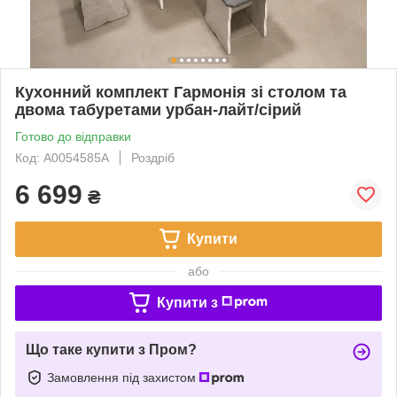
Кухонний комплект Гармонія зі столом та
двома табуретами урбан-лайт/сірий
Готово до відправки
Код: А0054585А
Роздріб
6 699
₴
Купити
або
Купити з
Що таке купити з Пром?
Замовлення під захистом