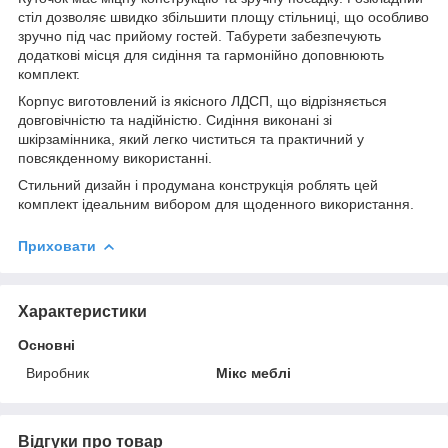
стіл дозволяє швидко збільшити площу стільниці, що особливо
зручно під час прийому гостей. Табурети забезпечують
додаткові місця для сидіння та гармонійно доповнюють
комплект.
Корпус виготовлений із якісного ЛДСП, що відрізняється
довговічністю та надійністю. Сидіння виконані зі
шкірзамінника, який легко чиститься та практичний у
повсякденному використанні.
Стильний дизайн і продумана конструкція роблять цей
комплект ідеальним вибором для щоденного використання.
Приховати
Характеристики
Основні
Виробник
Мікс меблі
Відгуки про товар