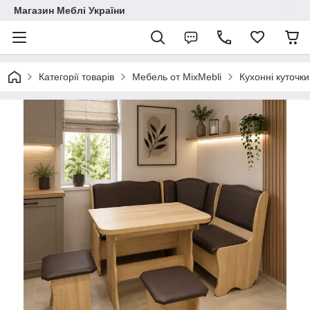
Магазин Меблі України
Категорії товарів
Мебель от MixMebli
Кухонні куточки