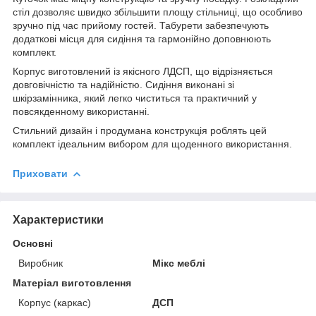
стіл дозволяє швидко збільшити площу стільниці, що особливо
зручно під час прийому гостей. Табурети забезпечують
додаткові місця для сидіння та гармонійно доповнюють
комплект.
Корпус виготовлений із якісного ЛДСП, що відрізняється
довговічністю та надійністю. Сидіння виконані зі
шкірзамінника, який легко чиститься та практичний у
повсякденному використанні.
Стильний дизайн і продумана конструкція роблять цей
комплект ідеальним вибором для щоденного використання.
Приховати
Характеристики
Основні
Виробник
Мікс меблі
Матеріал виготовлення
Корпус (каркас)
ДСП