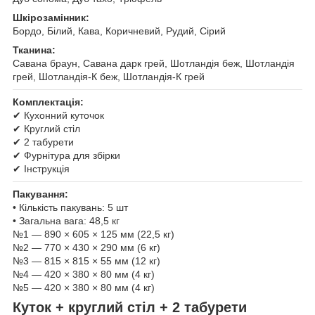
Шкірозамінник:
Бордо, Білий, Кава, Коричневий, Рудий, Сірий
Тканина:
Савана браун, Савана дарк грей, Шотландія беж, Шотландія
грей, Шотландія-К беж, Шотландія-К грей
Комплектація:
✔ Кухонний куточок
✔ Круглий стіл
✔ 2 табурети
✔ Фурнітура для збірки
✔ Інструкція
Пакування:
• Кількість пакувань: 5 шт
• Загальна вага: 48,5 кг
№1 — 890 × 605 × 125 мм (22,5 кг)
№2 — 770 × 430 × 290 мм (6 кг)
№3 — 815 × 815 × 55 мм (12 кг)
№4 — 420 × 380 × 80 мм (4 кг)
№5 — 420 × 380 × 80 мм (4 кг)
Куток + круглий стіл + 2 табурети