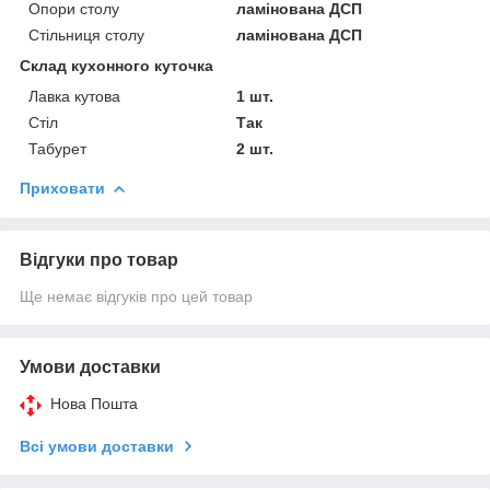
Опори столу
ламінована ДСП
Стільниця столу
ламінована ДСП
Склад кухонного куточка
Лавка кутова
1 шт.
Стіл
Так
Табурет
2 шт.
Приховати
Відгуки про товар
Ще немає відгуків про цей товар
Умови доставки
Нова Пошта
Всі умови доставки