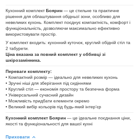
Кухонний комплект
Боярин
— це стильне та практичне
рішення для облаштування обідньої зони, особливо для
невеликих кухонь. Комплект поєднує компактність, комфорт і
функціональність, дозволяючи максимально ефективно
використовувати простір.
У комплект входить: кухонний куточок, круглий обідній стіл та
2 табурети.
Ціна вказана за повний комплект у оббивці зі
шкірозамінника.
Переваги комплекту:
• Компактний розмір — ідеально для невеликих кухонь
• Зручні ніші для зберігання під сидіннями
• Круглий стіл — економія простору та безпечна форма
• Універсальний сучасний дизайн
• Можливість придбати елементи окремо
• Великий вибір кольорів під будь-який інтер’єр
Кухонний комплект Боярин
— це ідеальне поєднання ціни,
якості та функціональності для вашої кухні
Приховати