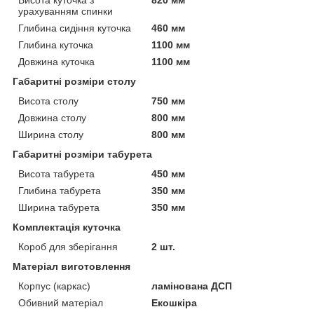
урахуванням спинки
Глибина сидіння куточка
460 мм
Глибина куточка
1100 мм
Довжина куточка
1100 мм
Габаритні розміри столу
Висота столу
750 мм
Довжина столу
800 мм
Ширина столу
800 мм
Габаритні розміри табурета
Висота табурета
450 мм
Глибина табурета
350 мм
Ширина табурета
350 мм
Комплектація куточка
Короб для зберігання
2 шт.
Матеріал виготовлення
Корпус (каркас)
ламінована ДСП
Обивний матеріал
Екошкіра