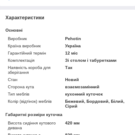
Характеристики
Основні
Виробник
Pehotin
Країна виробник
Україна
Гарантійний термін
12 міс
Комплектація
Зі столом і табуретками
Наявність короба для
Так
зберігання
Стан
Новий
Сторона кута
взаємозамінний
Тип меблів
кухонний куточок
Колір (відтінок) меблів
Бежевий, Бордовий, Білий,
Сірий
Габаритні розміри куточка
Висота сидіння кутового
420 мм
дивана
Висота куточка з
820 мм