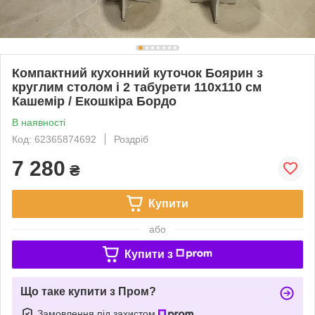
Компактний кухонний куточок Боярин з
круглим столом і 2 табурети 110х110 см
Кашемір / Екошкіра Бордо
В наявності
Код: 62365874692
Роздріб
7 280
₴
Купити
або
Купити з
Що таке купити з Пром?
Замовлення під захистом