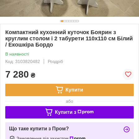
Компактний кухонний куточок Боярин з
круглим столом і 2 табурети 110х110 см Білий
/ Екошкіра Бордо
В наявності
Код: 3103820482
Роздріб
7 280
₴
Купити
або
Купити з
Що таке купити з Пром?
Замовлення під захистом