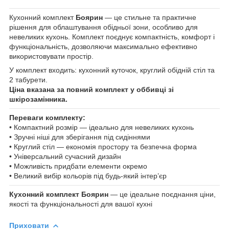
Кухонний комплект
Боярин
— це стильне та практичне
рішення для облаштування обідньої зони, особливо для
невеликих кухонь. Комплект поєднує компактність, комфорт і
функціональність, дозволяючи максимально ефективно
використовувати простір.
У комплект входить: кухонний куточок, круглий обідній стіл та
2 табурети.
Ціна вказана за повний комплект у оббивці зі
шкірозамінника.
Переваги комплекту:
• Компактний розмір — ідеально для невеликих кухонь
• Зручні ніші для зберігання під сидіннями
• Круглий стіл — економія простору та безпечна форма
• Універсальний сучасний дизайн
• Можливість придбати елементи окремо
• Великий вибір кольорів під будь-який інтер’єр
Кухонний комплект Боярин
— це ідеальне поєднання ціни,
якості та функціональності для вашої кухні
Приховати