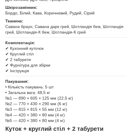
Шкірозамінник:
Бордо, Білий, Кава, Коричневий, Рудий, Сірий
Тканина:
Савана браун, Савана дарк грей, Шотландія беж, Шотландія
грей, Шотландія-К беж, Шотландія-К грей
Комплектація:
✔ Кухонний куточок
✔ Круглий стіл
✔ 2 табурети
✔ Фурнітура для збірки
✔ Інструкція
Пакування:
• Кількість пакувань: 5 шт
• Загальна вага: 48,5 кг
№1 — 890 × 605 × 125 мм (22,5 кг)
№2 — 770 × 430 × 290 мм (6 кг)
№3 — 815 × 815 × 55 мм (12 кг)
№4 — 420 × 380 × 80 мм (4 кг)
№5 — 420 × 380 × 80 мм (4 кг)
Куток + круглий стіл + 2 табурети