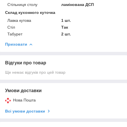
Стільниця столу
ламінована ДСП
Склад кухонного куточка
Лавка кутова
1 шт.
Стіл
Так
Табурет
2 шт.
Приховати
Відгуки про товар
Ще немає відгуків про цей товар
Умови доставки
Нова Пошта
Всі умови доставки