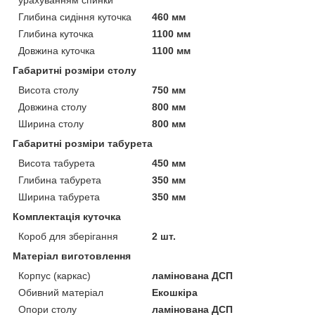
Глибина сидіння куточка
460 мм
Глибина куточка
1100 мм
Довжина куточка
1100 мм
Габаритні розміри столу
Висота столу
750 мм
Довжина столу
800 мм
Ширина столу
800 мм
Габаритні розміри табурета
Висота табурета
450 мм
Глибина табурета
350 мм
Ширина табурета
350 мм
Комплектація куточка
Короб для зберігання
2 шт.
Матеріал виготовлення
Корпус (каркас)
ламінована ДСП
Обивний матеріал
Екошкіра
Опори столу
ламінована ДСП